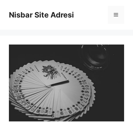
İçeriğe
atla
Nisbar Site Adresi
Menü