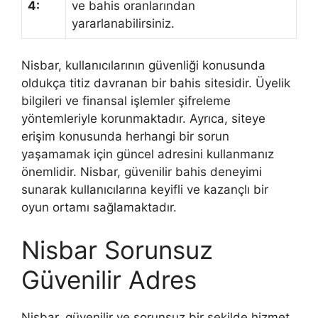
4:
ve bahis oranlarından
yararlanabilirsiniz.
Nisbar, kullanıcılarının güvenliği konusunda
oldukça titiz davranan bir bahis sitesidir. Üyelik
bilgileri ve finansal işlemler şifreleme
yöntemleriyle korunmaktadır. Ayrıca, siteye
erişim konusunda herhangi bir sorun
yaşamamak için güncel adresini kullanmanız
önemlidir. Nisbar, güvenilir bahis deneyimi
sunarak kullanıcılarına keyifli ve kazançlı bir
oyun ortamı sağlamaktadır.
Nisbar Sorunsuz
Güvenilir Adres
Nisbar, güvenilir ve sorunsuz bir şekilde hizmet