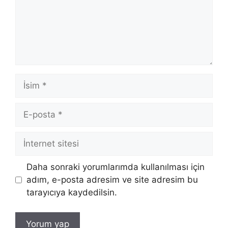
İsim
E-
posta
İnternet
sitesi
Daha sonraki yorumlarımda kullanılması için
adım, e-posta adresim ve site adresim bu
tarayıcıya kaydedilsin.