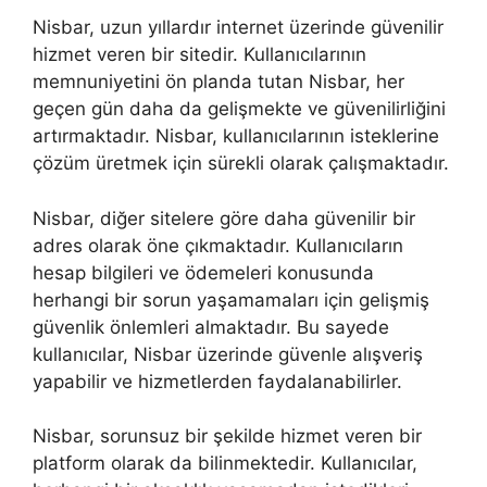
Nisbar, uzun yıllardır internet üzerinde güvenilir
hizmet veren bir sitedir. Kullanıcılarının
memnuniyetini ön planda tutan Nisbar, her
geçen gün daha da gelişmekte ve güvenilirliğini
artırmaktadır. Nisbar, kullanıcılarının isteklerine
çözüm üretmek için sürekli olarak çalışmaktadır.
Nisbar, diğer sitelere göre daha güvenilir bir
adres olarak öne çıkmaktadır. Kullanıcıların
hesap bilgileri ve ödemeleri konusunda
herhangi bir sorun yaşamamaları için gelişmiş
güvenlik önlemleri almaktadır. Bu sayede
kullanıcılar, Nisbar üzerinde güvenle alışveriş
yapabilir ve hizmetlerden faydalanabilirler.
Nisbar, sorunsuz bir şekilde hizmet veren bir
platform olarak da bilinmektedir. Kullanıcılar,