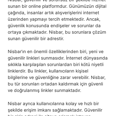
sunan bir online platformdur. Günümüzün dijital
çağında, insanlar artık alışverişlerini internet
üzerinden yapmayı tercih etmektedir. Ancak,
güvenlik konusunda endişeler ve sorunlar da
ortaya çıkmaktadır. Nisbar, bu sorunlara çözüm
sunan güvenilir bir adrestir.
Nisbar’ın en önemli özelliklerinden biri, yeni ve
güvenilir linkleri sunmasıdır. İnternet dünyasında
sıklıkla karşılaşılan sorunlardan biri kötü niyetli
linklerdir. Bu linkler, kullanıcıların kişisel
bilgilerine ve güvenliğine zarar verebilir. Nisbar,
bu tür sorunları ortadan kaldırmak için güvenli
ve doğrulanmış linkler sunmaktadır.
Nisbar ayrıca kullanıcılarına kolay ve hızlı bir
şekilde erişim imkanı sağlamaktadır. Güvenilir