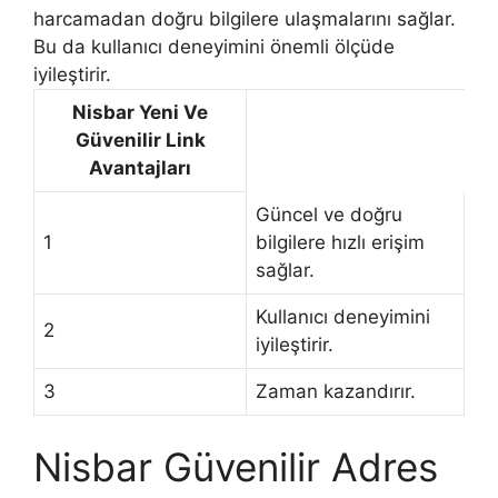
harcamadan doğru bilgilere ulaşmalarını sağlar.
Bu da kullanıcı deneyimini önemli ölçüde
iyileştirir.
Nisbar Yeni Ve
Güvenilir Link
Avantajları
Güncel ve doğru
1
bilgilere hızlı erişim
sağlar.
Kullanıcı deneyimini
2
iyileştirir.
3
Zaman kazandırır.
Nisbar Güvenilir Adres