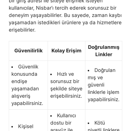
bir giriş adresi ile siteye erişmek isteyen
kullanıcılar, Nisbar’ı tercih ederek sorunsuz bir
deneyim yaşayabilirler. Bu sayede, zaman kaybı
yaşamadan istedikleri ürünlere ya da hizmetlere
erişebilirler.
Doğrulanmış
Güvenilirlik
Kolay Erişim
Linkler
Güvenlik
Doğrulan
konusunda
Hızlı ve
mış ve
endişe
sorunsuz bir
güvenli
yaşamadan
şekilde siteye
linklerle işlem
alışveriş
erişebilirsiniz.
yapabilirsiniz.
yapabilirsiniz.
Kullanıcı
dostu bir
Kötü
Kişisel
arayüz ile
niyetli linklere