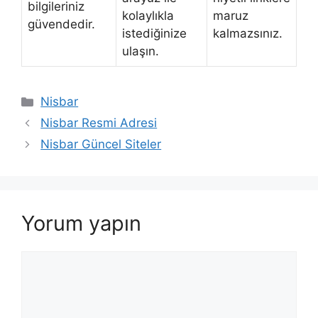
bilgileriniz
kolaylıkla
maruz
güvendedir.
istediğinize
kalmazsınız.
ulaşın.
Kategoriler
Nisbar
Nisbar Resmi Adresi
Nisbar Güncel Siteler
Yorum yapın
Yorum