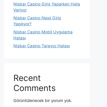
Nisbar Casino Giriş Yaparken Hata
Veriyor
Nisbar Casino Nasıl Giriş
Yapılıyor?
Nisbar Casino Mobil Uygulama
Hatası
Nisbar Casino Tarayıcı Hatası
Recent
Comments
Görüntülenecek bir yorum yok.