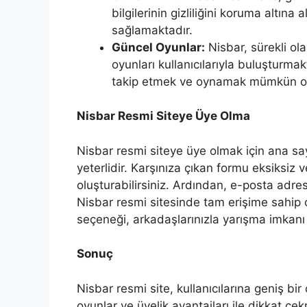
bilgilerinin gizliliğini koruma altına
sağlamaktadır.
Güncel Oyunlar:
Nisbar, sürekli ol
oyunları kullanıcılarıyla buluşturmak
takip etmek ve oynamak mümkün ol
Nisbar Resmi Siteye Üye Olma
Nisbar resmi siteye üye olmak için ana s
yeterlidir. Karşınıza çıkan formu eksiksiz 
oluşturabilirsiniz. Ardından, e-posta adre
Nisbar resmi sitesinde tam erişime sahip 
seçeneği, arkadaşlarınızla yarışma imkanı v
Sonuç
Nisbar resmi site, kullanıcılarına geniş bi
oyunlar ve üyelik avantajları ile dikkat çe