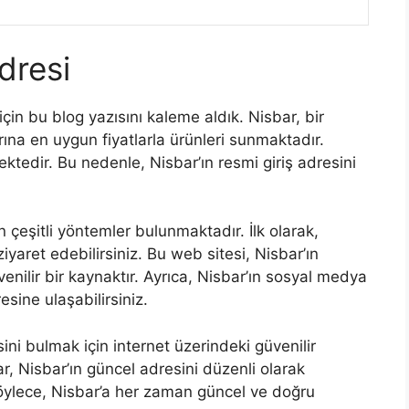
dresi
çin bu blog yazısını kaleme aldık. Nisbar, bir
arına en uygun fiyatlarla ürünleri sunmaktadır.
tedir. Bu nedenle, Nisbar’ın resmi giriş adresini
n çeşitli yöntemler bulunmaktadır. İlk olarak,
iyaret edebilirsiniz. Bu web sitesi, Nisbar’ın
venilir bir kaynaktır. Ayrıca, Nisbar’ın sosyal medya
esine ulaşabilirsiniz.
sini bulmak için internet üzerindeki güvenilir
ar, Nisbar’ın güncel adresini düzenli olarak
Böylece, Nisbar’a her zaman güncel ve doğru