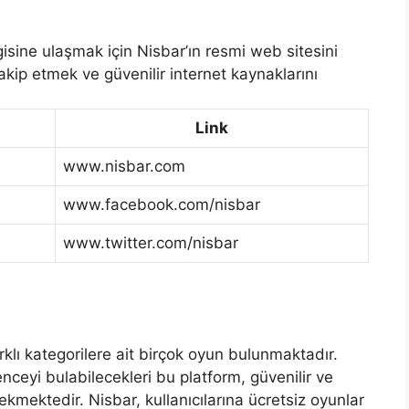
gisine ulaşmak için Nisbar’ın resmi web sitesini
kip etmek ve güvenilir internet kaynaklarını
Link
www.nisbar.com
www.facebook.com/nisbar
www.twitter.com/nisbar
rklı kategorilere ait birçok oyun bulunmaktadır.
nceyi bulabilecekleri bu platform, güvenilir ve
i çekmektedir. Nisbar, kullanıcılarına ücretsiz oyunlar