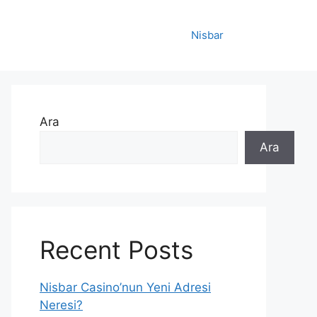
Nisbar
Ara
Ara
Recent Posts
Nisbar Casino’nun Yeni Adresi
Neresi?