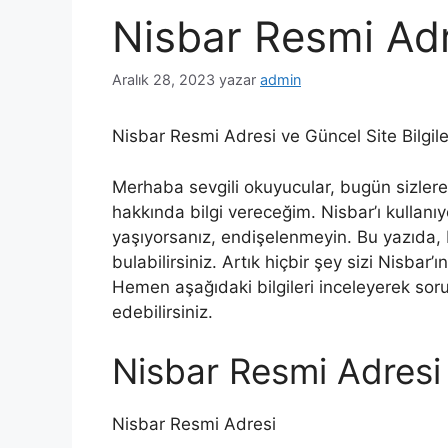
Nisbar Resmi Adr
Aralık 28, 2023
yazar
admin
Nisbar Resmi Adresi ve Güncel Site Bilgile
Merhaba sevgili okuyucular, bugün sizlere N
hakkında bilgi vereceğim. Nisbar’ı kullan
yaşıyorsanız, endişelenmeyin. Bu yazıda, Ni
bulabilirsiniz. Artık hiçbir şey sizi Nisba
Hemen aşağıdaki bilgileri inceleyerek sor
edebilirsiniz.
Nisbar Resmi Adresi
Nisbar Resmi Adresi