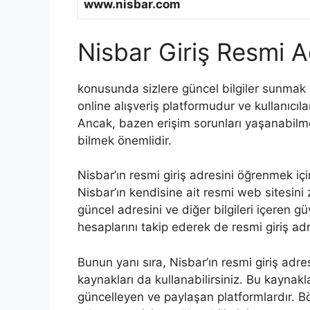
www.nisbar.com
Nisbar Giriş Resmi A
konusunda sizlere güncel bilgiler sunmak i
online alışveriş platformudur ve kullanıcıl
Ancak, bazen erişim sorunları yaşanabilmek
bilmek önemlidir.
Nisbar’ın resmi giriş adresini öğrenmek içi
Nisbar’ın kendisine ait resmi web sitesini z
güncel adresini ve diğer bilgileri içeren gü
hesaplarını takip ederek de resmi giriş adr
Bunun yanı sıra, Nisbar’ın resmi giriş adre
kaynakları da kullanabilirsiniz. Bu kaynakl
güncelleyen ve paylaşan platformlardır. 