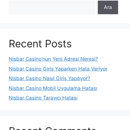
Ara
Recent Posts
Nisbar Casino’nun Yeni Adresi Neresi?
Nisbar Casino Giriş Yaparken Hata Veriyor
Nisbar Casino Nasıl Giriş Yapılıyor?
Nisbar Casino Mobil Uygulama Hatası
Nisbar Casino Tarayıcı Hatası