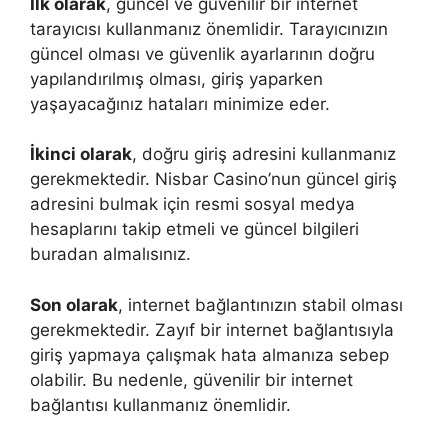
İlk olarak
, güncel ve güvenilir bir internet
tarayıcısı kullanmanız önemlidir. Tarayıcınızın
güncel olması ve güvenlik ayarlarının doğru
yapılandırılmış olması, giriş yaparken
yaşayacağınız hataları minimize eder.
İkinci olarak
, doğru giriş adresini kullanmanız
gerekmektedir. Nisbar Casino’nun güncel giriş
adresini bulmak için resmi sosyal medya
hesaplarını takip etmeli ve güncel bilgileri
buradan almalısınız.
Son olarak
, internet bağlantınızın stabil olması
gerekmektedir. Zayıf bir internet bağlantısıyla
giriş yapmaya çalışmak hata almanıza sebep
olabilir. Bu nedenle, güvenilir bir internet
bağlantısı kullanmanız önemlidir.