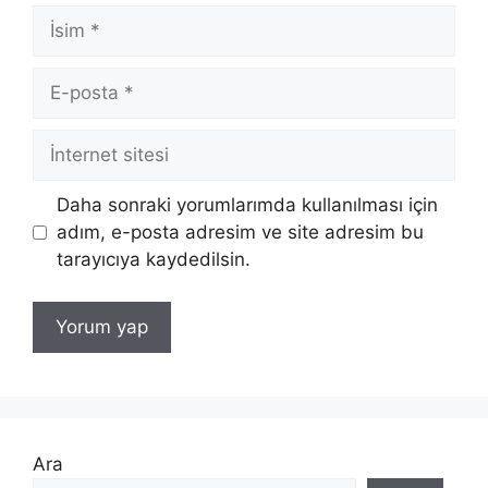
İsim
E-
posta
İnternet
sitesi
Daha sonraki yorumlarımda kullanılması için
adım, e-posta adresim ve site adresim bu
tarayıcıya kaydedilsin.
Ara