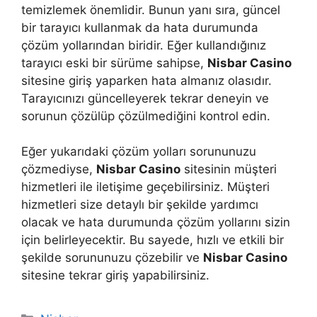
temizlemek önemlidir. Bunun yanı sıra, güncel
bir tarayıcı kullanmak da hata durumunda
çözüm yollarından biridir. Eğer kullandığınız
tarayıcı eski bir sürüme sahipse,
Nisbar Casino
sitesine giriş yaparken hata almanız olasıdır.
Tarayıcınızı güncelleyerek tekrar deneyin ve
sorunun çözülüp çözülmediğini kontrol edin.
Eğer yukarıdaki çözüm yolları sorununuzu
çözmediyse,
Nisbar Casino
sitesinin müşteri
hizmetleri ile iletişime geçebilirsiniz. Müşteri
hizmetleri size detaylı bir şekilde yardımcı
olacak ve hata durumunda çözüm yollarını sizin
için belirleyecektir. Bu sayede, hızlı ve etkili bir
şekilde sorununuzu çözebilir ve
Nisbar Casino
sitesine tekrar giriş yapabilirsiniz.
Kategoriler