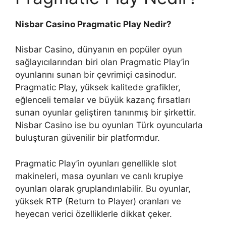
Nisbar Casino Pragmatic Play Nedir?
Nisbar Casino, dünyanın en popüler oyun
sağlayıcılarından biri olan Pragmatic Play’in
oyunlarını sunan bir çevrimiçi casinodur.
Pragmatic Play, yüksek kalitede grafikler,
eğlenceli temalar ve büyük kazanç fırsatları
sunan oyunlar geliştiren tanınmış bir şirkettir.
Nisbar Casino ise bu oyunları Türk oyuncularla
buluşturan güvenilir bir platformdur.
Pragmatic Play’in oyunları genellikle slot
makineleri, masa oyunları ve canlı krupiye
oyunları olarak gruplandırılabilir. Bu oyunlar,
yüksek RTP (Return to Player) oranları ve
heyecan verici özelliklerle dikkat çeker.