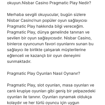
okuyun.Nisbar Casino Pragmatic Play Nedir?
Merhaba sevgili okuyucular, bugün sizlere
Nisbar Casino’nun popüler oyun sağlayıcısı
Pragmatic Play hakkında bilgi vereceğim.
Pragmatic Play, dünya genelinde tanınan ve
sevilen bir oyun sağlayıcısıdır. Nisbar Casino,
binlerce oyuncunun favori oyunlarını sunan bu
sağlayıcı ile birlikte çalışarak müşterilerine
eğlenceli ve kazançlı bir oyun deneyimi
sunmaktadır.
Pragmatic Play Oyunları Nasıl Oynanır?
Pragmatic Play, slot oyunları, masa oyunları ve
canlı krupiye oyunları gibi geniş bir yelpazedeki
oyunları ile tanınır. Oyunları oynamak oldukça
kolaydır ve her türlü oyuncu için uygun