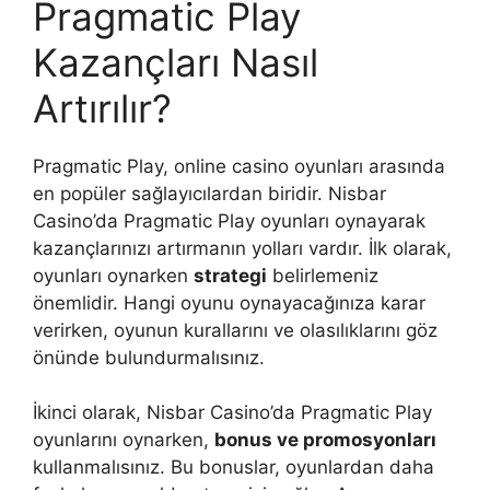
Pragmatic Play
Kazançları Nasıl
Artırılır?
Pragmatic Play, online casino oyunları arasında
en popüler sağlayıcılardan biridir. Nisbar
Casino’da Pragmatic Play oyunları oynayarak
kazançlarınızı artırmanın yolları vardır. İlk olarak,
oyunları oynarken
strategi
belirlemeniz
önemlidir. Hangi oyunu oynayacağınıza karar
verirken, oyunun kurallarını ve olasılıklarını göz
önünde bulundurmalısınız.
İkinci olarak, Nisbar Casino’da Pragmatic Play
oyunlarını oynarken,
bonus ve promosyonları
kullanmalısınız. Bu bonuslar, oyunlardan daha