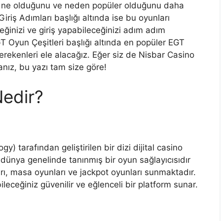
in ne olduğunu ve neden popüler olduğunu daha
iriş Adımları başlığı altında ise bu oyunları
eğinizi ve giriş yapabileceğinizi adım adım
T Oyun Çeşitleri başlığı altında en popüler EGT
erekenleri ele alacağız. Eğer siz de Nisbar Casino
nız, bu yazı tam size göre!
edir?
 tarafından geliştirilen bir dizi dijital casino
dünya genelinde tanınmış bir oyun sağlayıcısıdır
ları, masa oyunları ve jackpot oyunları sunmaktadır.
leceğiniz güvenilir ve eğlenceli bir platform sunar.