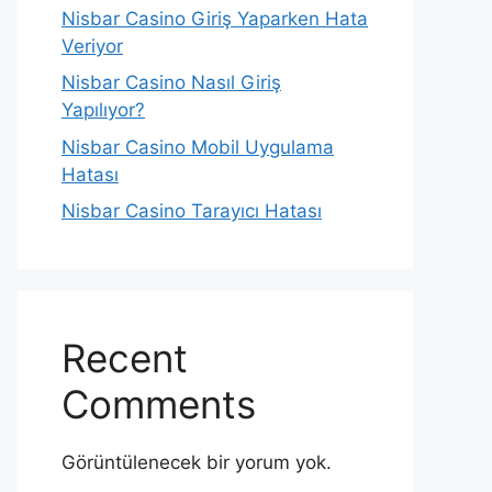
Nisbar Casino Giriş Yaparken Hata
Veriyor
Nisbar Casino Nasıl Giriş
Yapılıyor?
Nisbar Casino Mobil Uygulama
Hatası
Nisbar Casino Tarayıcı Hatası
Recent
Comments
Görüntülenecek bir yorum yok.