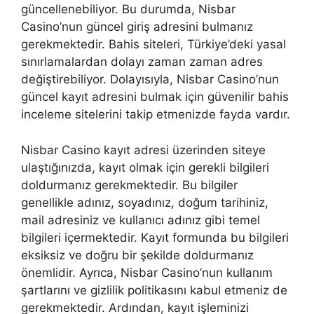
güncellenebiliyor. Bu durumda, Nisbar
Casino’nun güncel giriş adresini bulmanız
gerekmektedir. Bahis siteleri, Türkiye’deki yasal
sınırlamalardan dolayı zaman zaman adres
değiştirebiliyor. Dolayısıyla, Nisbar Casino’nun
güncel kayıt adresini bulmak için güvenilir bahis
inceleme sitelerini takip etmenizde fayda vardır.
Nisbar Casino kayıt adresi üzerinden siteye
ulaştığınızda, kayıt olmak için gerekli bilgileri
doldurmanız gerekmektedir. Bu bilgiler
genellikle adınız, soyadınız, doğum tarihiniz,
mail adresiniz ve kullanıcı adınız gibi temel
bilgileri içermektedir. Kayıt formunda bu bilgileri
eksiksiz ve doğru bir şekilde doldurmanız
önemlidir. Ayrıca, Nisbar Casino’nun kullanım
şartlarını ve gizlilik politikasını kabul etmeniz de
gerekmektedir. Ardından, kayıt işleminizi