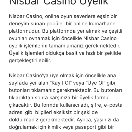
Nisbar Casino Üyelik
Nisbar Casino, online oyun severlere eşsiz bir
deneyim sunan popüler bir online kumarhane
platformudur. Bu platformda yer almak ve çeşitli
oyunları oynamak için öncelikle Nisbar Casino
üyelik işlemlerini tamamlamanız gerekmektedir.
Üyelik işlemleri oldukça basit ve hızlı bir şekilde
gerçekleştirilebilir.
Nisbar Casino’ya üye olmak için öncelikle ana
sayfada yer alan “Kayıt Ol” veya “Üye Ol” gibi
butonları tıklamanız gerekmektedir. Bu butonları
tıkladıktan sonra karşınıza bir üyelik formu
çıkacaktır. Bu formda kullanıcı adı, şifre, e-posta
adresi gibi bilgileri eksiksiz bir şekilde
doldurmanız gerekmektedir. Ayrıca, yaşınızı da
doğrulamak için kimlik veya pasaport gibi bir