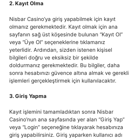
2. Kayıt Olma
Nisbar Casino’ya giriş yapabilmek için kayıt
olmanız gerekmektedir. Kayıt olmak için ana
sayfanın sağ üst köşesinde bulunan “Kayıt Ol”
veya “Üye Ol” seçeneklerine tıklamanız
yeterlidir. Ardından, sizden istenen kişisel
bilgileri doğru ve eksiksiz bir şekilde
doldurmanız gerekmektedir. Bu bilgiler, daha
sonra hesabınızı güvence altına almak ve gerekli
işlemleri gerçekleştirmek için kullanılacaktır.
3. Giriş Yapma
Kayıt işlemini tamamladıktan sonra Nisbar
Casino’nun ana sayfasında yer alan “Giriş Yap”
veya “Login” seçeneğine tıklayarak hesabınıza
giriş yapabilirsiniz. Giriş yaparken kullanıcı adı