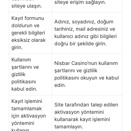
siteye erişim sağlayın.
siteye ulaşın.
Kayıt formunu
Adınız, soyadınız, doğum
doldurun ve
tarihiniz, mail adresiniz ve
gerekli bilgileri
kullanıcı adınız gibi bilgileri
eksiksiz olarak
doğru bir şekilde girin.
girin.
Kullanım
Nisbar Casino’nun kullanım
şartlarını ve
şartlarını ve gizlilik
gizlilik
politikasını okuyun ve kabul
politikasını
edin.
kabul edin.
Kayıt işlemini
Site tarafından talep edilen
tamamlamak
aktivasyon yöntemini
için aktivasyon
kullanarak kayıt işlemini
yöntemini
tamamlayın.
kullanın.