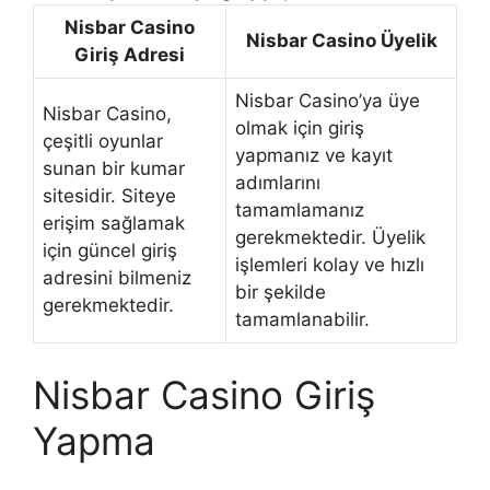
Nisbar Casino
Nisbar Casino Üyelik
Giriş Adresi
Nisbar Casino’ya üye
Nisbar Casino,
olmak için giriş
çeşitli oyunlar
yapmanız ve kayıt
sunan bir kumar
adımlarını
sitesidir. Siteye
tamamlamanız
erişim sağlamak
gerekmektedir. Üyelik
için güncel giriş
işlemleri kolay ve hızlı
adresini bilmeniz
bir şekilde
gerekmektedir.
tamamlanabilir.
Nisbar Casino Giriş
Yapma