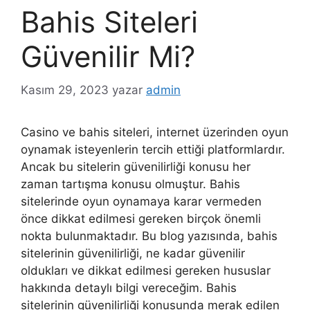
Bahis Siteleri
Güvenilir Mi?
Kasım 29, 2023
yazar
admin
Casino ve bahis siteleri, internet üzerinden oyun
oynamak isteyenlerin tercih ettiği platformlardır.
Ancak bu sitelerin güvenilirliği konusu her
zaman tartışma konusu olmuştur. Bahis
sitelerinde oyun oynamaya karar vermeden
önce dikkat edilmesi gereken birçok önemli
nokta bulunmaktadır. Bu blog yazısında, bahis
sitelerinin güvenilirliği, ne kadar güvenilir
oldukları ve dikkat edilmesi gereken hususlar
hakkında detaylı bilgi vereceğim. Bahis
sitelerinin güvenilirliği konusunda merak edilen