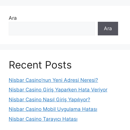
Ara
Ara
Recent Posts
Nisbar Casino’nun Yeni Adresi Neresi?
Nisbar Casino Giriş Yaparken Hata Veriyor
Nisbar Casino Nasıl Giriş Yapılıyor?
Nisbar Casino Mobil Uygulama Hatası
Nisbar Casino Tarayıcı Hatası