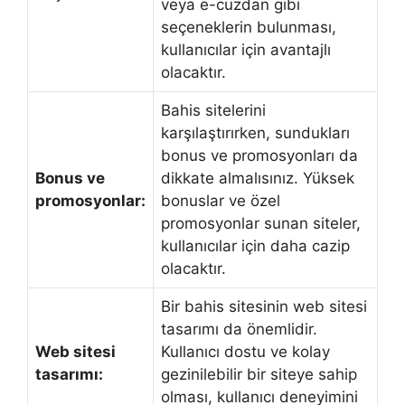
veya e-cüzdan gibi
seçeneklerin bulunması,
kullanıcılar için avantajlı
olacaktır.
Bahis sitelerini
karşılaştırırken, sundukları
bonus ve promosyonları da
Bonus ve
dikkate almalısınız. Yüksek
promosyonlar:
bonuslar ve özel
promosyonlar sunan siteler,
kullanıcılar için daha cazip
olacaktır.
Bir bahis sitesinin web sitesi
tasarımı da önemlidir.
Web sitesi
Kullanıcı dostu ve kolay
tasarımı:
gezinilebilir bir siteye sahip
olması, kullanıcı deneyimini