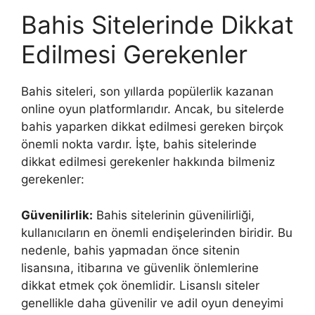
Bahis Sitelerinde Dikkat
Edilmesi Gerekenler
Bahis siteleri, son yıllarda popülerlik kazanan
online oyun platformlarıdır. Ancak, bu sitelerde
bahis yaparken dikkat edilmesi gereken birçok
önemli nokta vardır. İşte, bahis sitelerinde
dikkat edilmesi gerekenler hakkında bilmeniz
gerekenler:
Güvenilirlik:
Bahis sitelerinin güvenilirliği,
kullanıcıların en önemli endişelerinden biridir. Bu
nedenle, bahis yapmadan önce sitenin
lisansına, itibarına ve güvenlik önlemlerine
dikkat etmek çok önemlidir. Lisanslı siteler
genellikle daha güvenilir ve adil oyun deneyimi