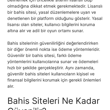
belirlemek için öncelikle sitenin lisanslı olup
olmadığına dikkat etmek gerekmektedir. Lisanslı
bir bahis sitesi, yasal düzenlemelere uyan ve
denetlenen bir platform olduğunu gösterir. Yasal
lisansı olan siteler, kullanıcı bilgilerini koruma
altına alır ve adil bir oyun ortamı sunar.
Bahis sitelerinin güvenilirliğini değerlendirirken
bir diğer önemli nokta ise ödeme yöntemleridir.
Güvenilir bir bahis sitesi, farklı ödeme
yöntemlerini kullanıcılarına sunar ve ödemeleri
hızlı bir şekilde gerçekleştirir. Aynı zamanda,
güvenilir bahis siteleri kullanıcıların kişisel ve
finansal bilgilerini korumak için gerekli önlemleri
alır.
Bahis Siteleri Ne Kadar