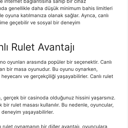
e internet bağlantısına sahip bir cihaz
ında genellikle daha düşük minimum bahis limitleri
e oyuna katılmanıza olanak sağlar. Ayrıca, canlı
şime geçebilir ve sosyal bir deneyim
lı Rulet Avantajı
ino oyunları arasında popüler bir seçenektir. Canlı
anan bir masa oyunudur. Bu oyunu oynarken,
heyecanı ve gerçekçiliği yaşayabilirler. Canlı rulet
, gerçek bir casinoda olduğunuz hissini yaşarsınız.
bir rulet masası kullanılır. Bu nedenle, oyuncular,
r deneyim yaşayabilirler.
 rulet oynamanın bir diğer avantajı, oyunculara