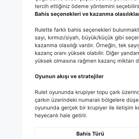
tercih ettiğiniz ödeme yöntemini seçebilirs
Bahis seçenekleri ve kazanma olasılıkla
Rulette farklı bahis seçenekleri bulunmakta
sayı, kırmızı/siyah, büyük/küçük gibi seçe
kazanma olasılığı vardır. Örneğin, tek sayı
kazanç oranı yüksek olabilir. Diğer yanda
yüksek olmasına rağmen kazanç miktarı da
Oyunun akışı ve stratejiler
Rulet oyununda krupiyer topu çark üzerind
çarkın üzerindeki numaralı bölgelere düşer 
oyununda gerçek bir krupiyer ile iletişim 
heyecanlı hale getirir.
Bahis Türü