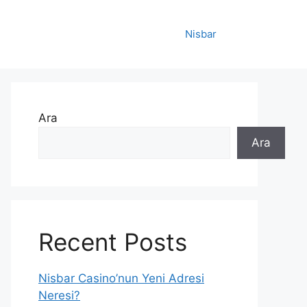
Nisbar
Ara
Ara
Recent Posts
Nisbar Casino’nun Yeni Adresi
Neresi?