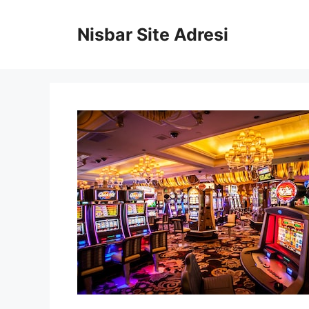
İçeriğe
atla
Nisbar Site Adresi