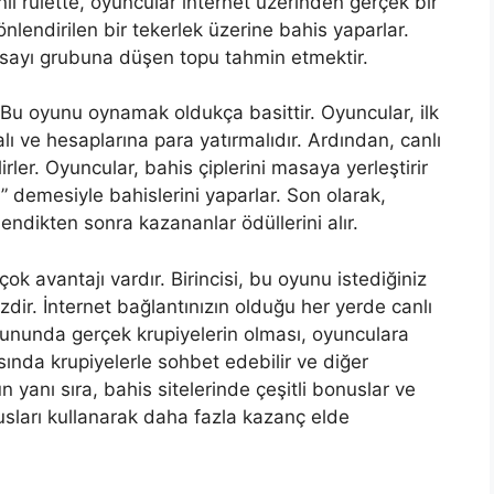
ı rulette, oyuncular internet üzerinden gerçek bir
nlendirilen bir tekerlek üzerine bahis yaparlar.
sayı grubuna düşen topu tahmin etmektir.
? Bu oyunu oynamak oldukça basittir. Oyuncular, ilk
alı ve hesaplarına para yatırmalıdır. Ardından, canlı
ler. Oyuncular, bahis çiplerini masaya yerleştirir
” demesiyle bahislerini yaparlar. Son olarak,
endikten sonra kazananlar ödüllerini alır.
ok avantajı vardır. Birincisi, bu oyunu istediğiniz
ir. İnternet bağlantınızın olduğu her yerde canlı
 oyununda gerçek krupiyelerin olması, oyunculara
ında krupiyelerle sohbet edebilir ve diğer
n yanı sıra, bahis sitelerinde çeşitli bonuslar ve
sları kullanarak daha fazla kazanç elde