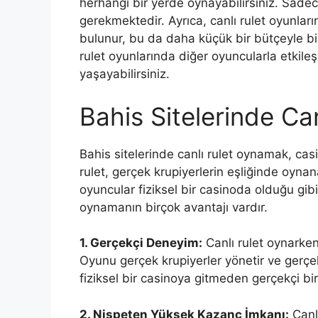
herhangi bir yerde oynayabilirsiniz. Sadec
gerekmektedir. Ayrıca, canlı rulet oyunlar
bulunur, bu da daha küçük bir bütçeyle bil
rulet oyunlarında diğer oyuncularla etkile
yaşayabilirsiniz.
Bahis Sitelerinde Can
Bahis sitelerinde canlı rulet oynamak, cas
rulet, gerçek krupiyerlerin eşliğinde oyn
oyuncular fiziksel bir casinoda olduğu gibi 
oynamanın birçok avantajı vardır.
1. Gerçekçi Deneyim:
Canlı rulet oynarken
Oyunu gerçek krupiyerler yönetir ve gerçek 
fiziksel bir casinoya gitmeden gerçekçi bi
2. Nispeten Yüksek Kazanç İmkanı:
Canlı