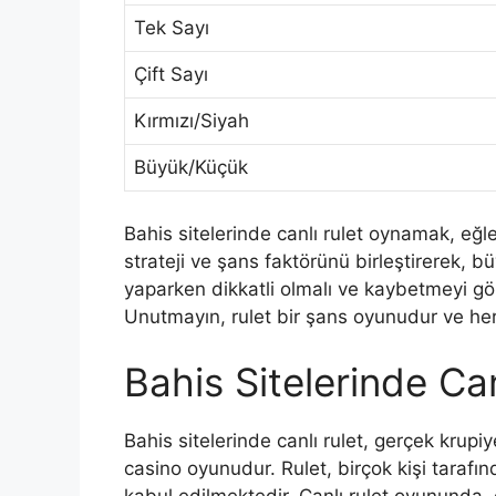
Tek Sayı
Çift Sayı
Kırmızı/Siyah
Büyük/Küçük
Bahis sitelerinde canlı rulet oynamak, eğl
strateji ve şans faktörünü birleştirerek, b
yaparken dikkatli olmalı ve kaybetmeyi göz
Unutmayın, rulet bir şans oyunudur ve her 
Bahis Sitelerinde Can
Bahis sitelerinde canlı rulet, gerçek krupi
casino oyunudur. Rulet, birçok kişi tarafı