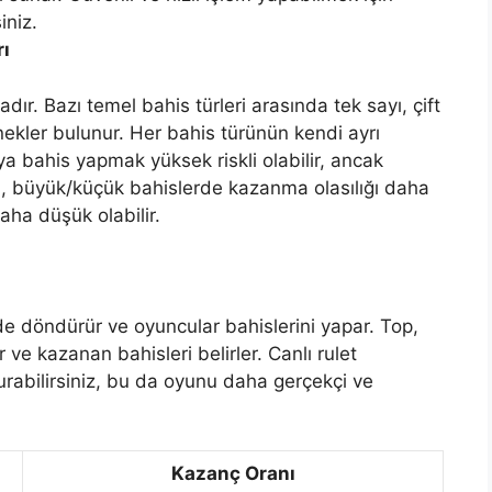
iniz.
rı
dır. Bazı temel bahis türleri arasında tek sayı, çift
nekler bulunur. Her bahis türünün kendi ayrı
ya bahis yapmak yüksek riskli olabilir, ancak
n, büyük/küçük bahislerde kazanma olasılığı daha
ha düşük olabilir.
e döndürür ve oyuncular bahislerini yapar. Top,
ve kazanan bahisleri belirler. Canlı rulet
kurabilirsiniz, bu da oyunu daha gerçekçi ve
Kazanç Oranı