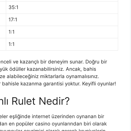
35:1
17:1
1:1
1:1
enceli ve kazançlı bir deneyim sunar. Doğru bir
üyük ödüller kazanabilirsiniz. Ancak, bahis
e alabileceğiniz miktarlarla oynamalısınız.
bahisle kazanma garantisi yoktur. Keyifli oyunlar!
lı Rulet Nedir?
yeler eşliğinde internet üzerinden oynanan bir
ndan en popüler casino oyunlarından biri olarak