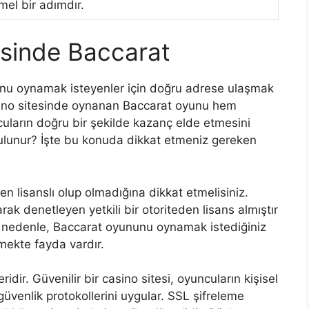
mel bir adımdır.
esinde Baccarat
unu oynamak isteyenler için doğru adrese ulaşmak
asino sitesinde oynanan Baccarat oyunu hem
uların doğru bir şekilde kazanç elde etmesini
l bulunur? İşte bu konuda dikkat etmeniz gereken
rken lisanslı olup olmadığına dikkat etmelisiniz.
arak denetleyen yetkili bir otoriteden lisans almıştır
 Bu nedenle, Baccarat oyununu oynamak istediğiniz
etmekte fayda vardır.
idir. Güvenilir bir casino sitesi, oyuncuların kişisel
 güvenlik protokollerini uygular. SSL şifreleme