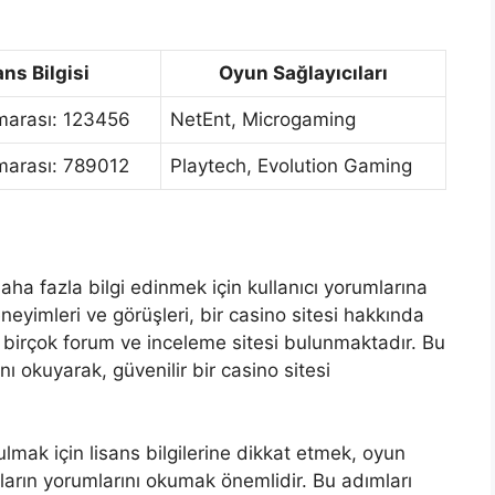
ans Bilgisi
Oyun Sağlayıcıları
marası: 123456
NetEnt, Microgaming
marası: 789012
Playtech, Evolution Gaming
daha fazla bilgi edinmek için kullanıcı yorumlarına
eneyimleri ve görüşleri, bir casino sitesi hakkında
de birçok forum ve inceleme sitesi bulunmaktadır. Bu
nı okuyarak, güvenilir bir casino sitesi
ulmak için lisans bilgilerine dikkat etmek, oyun
cıların yorumlarını okumak önemlidir. Bu adımları