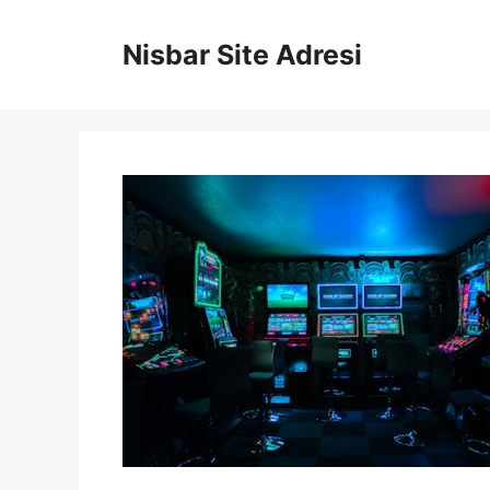
İçeriğe
atla
Nisbar Site Adresi