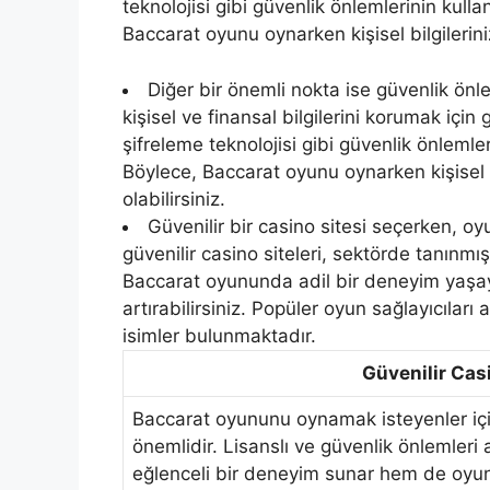
teknolojisi gibi güvenlik önlemlerinin kullan
Baccarat oyunu oynarken kişisel bilgilerin
Diğer bir önemli nokta ise güvenlik önlem
kişisel ve finansal bilgilerini korumak için
şifreleme teknolojisi gibi güvenlik önlemleri
Böylece, Baccarat oyunu oynarken kişisel
olabilirsiniz.
Güvenilir bir casino sitesi seçerken, oyu
güvenilir casino siteleri, sektörde tanınmış 
Baccarat oyununda adil bir deneyim yaşay
artırabilirsiniz. Popüler oyun sağlayıcılar
isimler bulunmaktadır.
Güvenilir Cas
Baccarat oyununu oynamak isteyenler için
önemlidir. Lisanslı ve güvenlik önlemleri
eğlenceli bir deneyim sunar hem de oyunc