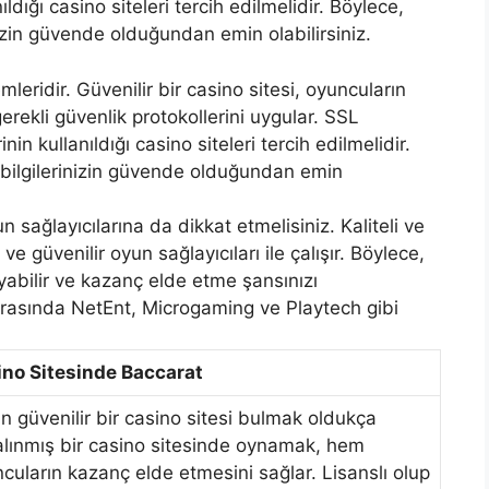
ıldığı casino siteleri tercih edilmelidir. Böylece,
izin güvende olduğundan emin olabilirsiniz.
leridir. Güvenilir bir casino sitesi, oyuncuların
 gerekli güvenlik protokollerini uygular. SSL
nin kullanıldığı casino siteleri tercih edilmelidir.
 bilgilerinizin güvende olduğundan emin
n sağlayıcılarına da dikkat etmelisiniz. Kaliteli ve
ve güvenilir oyun sağlayıcıları ile çalışır. Böylece,
abilir ve kazanç elde etme şansınızı
ı arasında NetEnt, Microgaming ve Playtech gibi
ino Sitesinde Baccarat
 güvenilir bir casino sitesi bulmak oldukça
 alınmış bir casino sitesinde oynamak, hem
uların kazanç elde etmesini sağlar. Lisanslı olup