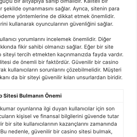
çlü bir altyapıya sahip olmalıdır. Kaliteli bir
ir şekilde oynanmasını sağlar. Ayrıca, sitenin para
 ödeme yöntemlerine de dikkat etmek önemlidir.
ini kullanarak oyuncularının güvenliğini sağlar.
kullanıcı yorumlarını incelemek önemlidir. Diğer
akkında fikir sahibi olmanızı sağlar. Eğer bir site
 siteyi tercih etmekten kaçınmanızda fayda vardır.
litesi de önemli bir faktördür. Güvenilir bir casino
ak kullanıcıların sorunlarını çözebilmelidir. Müşteri
anı da bir siteyi güvenilir kılan unsurlardan biridir.
o Sitesi Bulmanın Önemi
 kumar oyunlarına ilgi duyan kullanıcılar için son
uların kişisel ve finansal bilgilerini güvende tutar
ir bir site kullanıcılarının kazançlarını zamanında
 Bu nedenle, güvenilir bir casino sitesi bulmak,