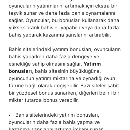
oyuncuların yatırımlarını artırmak için ekstra bir
teşvik sunar ve daha fazla bahis oynamalarını
sağlar. Oyuncular, bu bonusları kullanarak daha
yüksek oranlı bahisler yapabilir veya daha fazla
bahis yaparak kazanma şanslarını artırabilir.
Bahis sitelerindeki yatırım bonusları, oyuncuların
bahis yaparken daha fazla dengeye ve
esnekliğe sahip olmasını sağlar.
Yatırım
bonusları
, bahis sitesinin büyüklüğüne,
oyuncunun yatırım miktarına ve oynadığı oyun
türüne bağlı olarak değişebilir. Bazı siteler sabit
bir yüzdesel bonus sunarken, diğerleri belirli bir
miktar tutarda bonus verebilir.
Bahis sitelerindeki yatırım bonusları,
oyuncuların daha fazla bahis yapma ve
kazanma şanslarını artırma imkanı sunar.