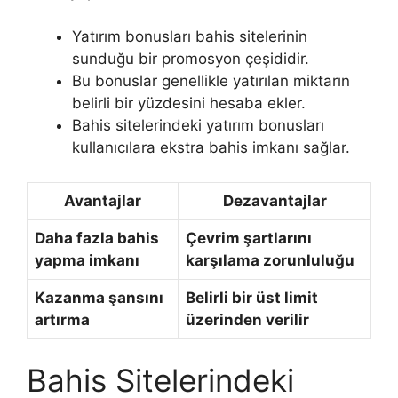
Yatırım bonusları bahis sitelerinin
sunduğu bir promosyon çeşididir.
Bu bonuslar genellikle yatırılan miktarın
belirli bir yüzdesini hesaba ekler.
Bahis sitelerindeki yatırım bonusları
kullanıcılara ekstra bahis imkanı sağlar.
Avantajlar
Dezavantajlar
Daha fazla bahis
Çevrim şartlarını
yapma imkanı
karşılama zorunluluğu
Kazanma şansını
Belirli bir üst limit
artırma
üzerinden verilir
Bahis Sitelerindeki