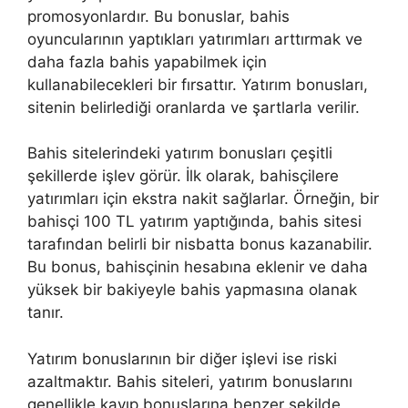
promosyonlardır. Bu bonuslar, bahis
oyuncularının yaptıkları yatırımları arttırmak ve
daha fazla bahis yapabilmek için
kullanabilecekleri bir fırsattır. Yatırım bonusları,
sitenin belirlediği oranlarda ve şartlarla verilir.
Bahis sitelerindeki yatırım bonusları çeşitli
şekillerde işlev görür. İlk olarak, bahisçilere
yatırımları için ekstra nakit sağlarlar. Örneğin, bir
bahisçi 100 TL yatırım yaptığında, bahis sitesi
tarafından belirli bir nisbatta bonus kazanabilir.
Bu bonus, bahisçinin hesabına eklenir ve daha
yüksek bir bakiyeyle bahis yapmasına olanak
tanır.
Yatırım bonuslarının bir diğer işlevi ise riski
azaltmaktır. Bahis siteleri, yatırım bonuslarını
genellikle kayıp bonuslarına benzer şekilde