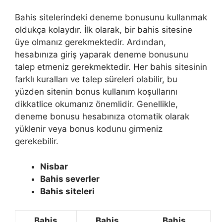
Bahis sitelerindeki deneme bonusunu kullanmak
oldukça kolaydır. İlk olarak, bir bahis sitesine
üye olmanız gerekmektedir. Ardından,
hesabınıza giriş yaparak deneme bonusunu
talep etmeniz gerekmektedir. Her bahis sitesinin
farklı kuralları ve talep süreleri olabilir, bu
yüzden sitenin bonus kullanım koşullarını
dikkatlice okumanız önemlidir. Genellikle,
deneme bonusu hesabınıza otomatik olarak
yüklenir veya bonus kodunu girmeniz
gerekebilir.
Nisbar
Bahis severler
Bahis siteleri
Bahis
Bahis
Bahis