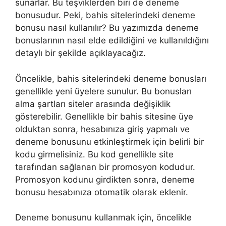
sunarlar. Bu teşviklerden biri de deneme
bonusudur. Peki, bahis sitelerindeki deneme
bonusu nasıl kullanılır? Bu yazımızda deneme
bonuslarının nasıl elde edildiğini ve kullanıldığını
detaylı bir şekilde açıklayacağız.
Öncelikle, bahis sitelerindeki deneme bonusları
genellikle yeni üyelere sunulur. Bu bonusları
alma şartları siteler arasında değişiklik
gösterebilir. Genellikle bir bahis sitesine üye
olduktan sonra, hesabınıza giriş yapmalı ve
deneme bonusunu etkinleştirmek için belirli bir
kodu girmelisiniz. Bu kod genellikle site
tarafından sağlanan bir promosyon kodudur.
Promosyon kodunu girdikten sonra, deneme
bonusu hesabınıza otomatik olarak eklenir.
Deneme bonusunu kullanmak için, öncelikle