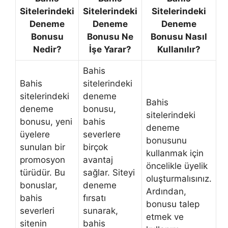
Sitelerindeki
Sitelerindeki
Sitelerindeki
Deneme
Deneme
Deneme
Bonusu
Bonusu Ne
Bonusu Nasıl
Nedir?
İşe Yarar?
Kullanılır?
Bahis
Bahis
sitelerindeki
sitelerindeki
deneme
Bahis
deneme
bonusu,
sitelerindeki
bonusu, yeni
bahis
deneme
üyelere
severlere
bonusunu
sunulan bir
birçok
kullanmak için
promosyon
avantaj
öncelikle üyelik
türüdür. Bu
sağlar. Siteyi
oluşturmalısınız.
bonuslar,
deneme
Ardından,
bahis
fırsatı
bonusu talep
severleri
sunarak,
etmek ve
sitenin
bahis