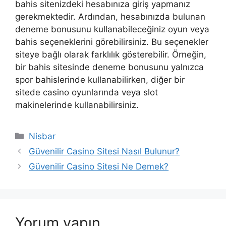
bahis sitenizdeki hesabınıza giriş yapmanız
gerekmektedir. Ardından, hesabınızda bulunan
deneme bonusunu kullanabileceğiniz oyun veya
bahis seçeneklerini görebilirsiniz. Bu seçenekler
siteye bağlı olarak farklılık gösterebilir. Örneğin,
bir bahis sitesinde deneme bonusunu yalnızca
spor bahislerinde kullanabilirken, diğer bir
sitede casino oyunlarında veya slot
makinelerinde kullanabilirsiniz.
Kategoriler
Nisbar
Güvenilir Casino Sitesi Nasıl Bulunur?
Güvenilir Casino Sitesi Ne Demek?
Yorum yapın