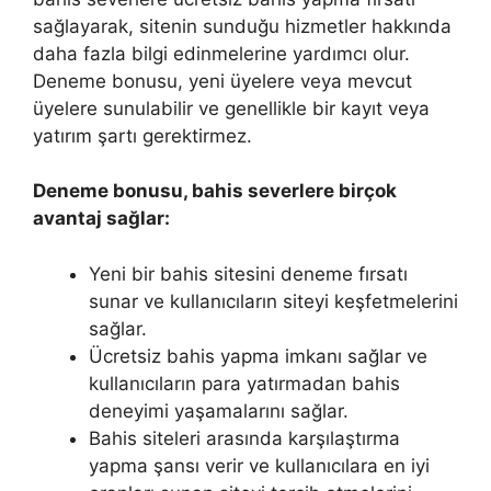
sağlayarak, sitenin sunduğu hizmetler hakkında
daha fazla bilgi edinmelerine yardımcı olur.
Deneme bonusu, yeni üyelere veya mevcut
üyelere sunulabilir ve genellikle bir kayıt veya
yatırım şartı gerektirmez.
Deneme bonusu, bahis severlere birçok
avantaj sağlar:
Yeni bir bahis sitesini deneme fırsatı
sunar ve kullanıcıların siteyi keşfetmelerini
sağlar.
Ücretsiz bahis yapma imkanı sağlar ve
kullanıcıların para yatırmadan bahis
deneyimi yaşamalarını sağlar.
Bahis siteleri arasında karşılaştırma
yapma şansı verir ve kullanıcılara en iyi