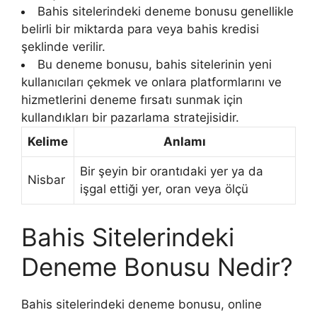
Bahis sitelerindeki deneme bonusu genellikle
belirli bir miktarda para veya bahis kredisi
şeklinde verilir.
Bu deneme bonusu, bahis sitelerinin yeni
kullanıcıları çekmek ve onlara platformlarını ve
hizmetlerini deneme fırsatı sunmak için
kullandıkları bir pazarlama stratejisidir.
Kelime
Anlamı
Bir şeyin bir orantıdaki yer ya da
Nisbar
işgal ettiği yer, oran veya ölçü
Bahis Sitelerindeki
Deneme Bonusu Nedir?
Bahis sitelerindeki deneme bonusu, online