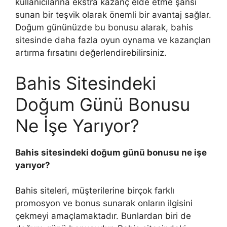
kullanıcılarına ekstra kazanç elde etme şansı
sunan bir teşvik olarak önemli bir avantaj sağlar.
Doğum gününüzde bu bonusu alarak, bahis
sitesinde daha fazla oyun oynama ve kazançları
artırma fırsatını değerlendirebilirsiniz.
Bahis Sitesindeki
Doğum Günü Bonusu
Ne İşe Yarıyor?
Bahis sitesindeki doğum günü bonusu ne işe
yarıyor?
Bahis siteleri, müşterilerine birçok farklı
promosyon ve bonus sunarak onların ilgisini
çekmeyi amaçlamaktadır. Bunlardan biri de