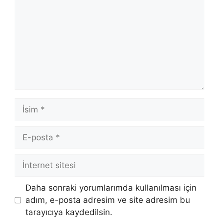
İsim
E-
posta
İnternet
sitesi
Daha sonraki yorumlarımda kullanılması için
adım, e-posta adresim ve site adresim bu
tarayıcıya kaydedilsin.