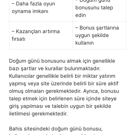
– Doğum günü
– Daha fazla oyun
bonusunu talep
oynama imkanı
edin
– Bonus şartlarına
– Kazançları artırma
uygun şekilde
fırsatı
kullanın
Doğum günü bonusunu almak için genellikle
bazı şartlar ve kurallar bulunmaktadır.
Kullanıcılar genellikle belirli bir miktar yatırım
yapmış veya site üzerinde belirli bir süre aktif
olmuş olmaları gerekmektedir. Ayrıca, bonusu
talep etmek için belirlenen süre içinde siteye
giriş yapılması ve talebin uygun bir şekilde
iletilmesi gerekmektedir.
Bahis sitesindeki doğum günü bonusu,