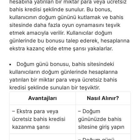
hesabına yatırılan bir miktar para veya ücretsiz
bahis kredisi şeklinde sunulur. Bu bonus,
kullanıcının doğum gününü kutlamak ve bahis
sitesinde daha fazla oyun oynamasını teşvik
etmek amacıyla verilir. Kullanıcılar doğum
günlerinde bu bonusu talep ederek, hesaplarına
ekstra kazanç elde etme şansı yakalarlar.
Doğum günü bonusu, bahis sitesindeki
kullanıcıların doğum günlerinde hesaplarına
yatırılan bir miktar para veya ücretsiz bahis
kredisi şeklinde sunulan bir teşviktir.
Avantajları
Nasıl Alınır?
– Ekstra para veya
– Doğum
ücretsiz bahis kredisi
gününüzde bahis
kazanma şansı
sitesine giriş yapın