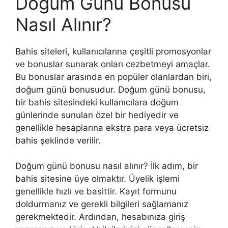
Doğum Günü Bonusu
Nasıl Alınır?
Bahis siteleri, kullanıcılarına çeşitli promosyonlar
ve bonuslar sunarak onları cezbetmeyi amaçlar.
Bu bonuslar arasında en popüler olanlardan biri,
doğum günü bonusudur. Doğum günü bonusu,
bir bahis sitesindeki kullanıcılara doğum
günlerinde sunulan özel bir hediyedir ve
genellikle hesaplarına ekstra para veya ücretsiz
bahis şeklinde verilir.
Doğum günü bonusu nasıl alınır? İlk adım, bir
bahis sitesine üye olmaktır. Üyelik işlemi
genellikle hızlı ve basittir. Kayıt formunu
doldurmanız ve gerekli bilgileri sağlamanız
gerekmektedir. Ardından, hesabınıza giriş