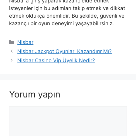
Nisbar’a giriş yaparak kazanç elde etmek
isteyenler için bu adımları takip etmek ve dikkat
etmek oldukça önemlidir. Bu şekilde, güvenli ve
kazançlı bir oyun deneyimi yaşayabilirsiniz.
Kategoriler
Nisbar
Nisbar Jackpot Oyunları Kazandırır Mı?
Nisbar Casino Vip Üyelik Nedir?
Yorum yapın
Yorum