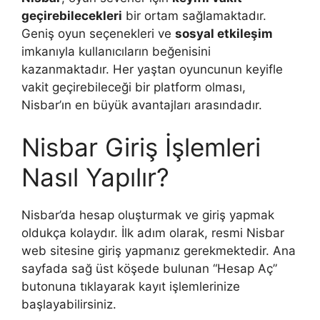
geçirebilecekleri
bir ortam sağlamaktadır.
Geniş oyun seçenekleri ve
sosyal etkileşim
imkanıyla kullanıcıların beğenisini
kazanmaktadır. Her yaştan oyuncunun keyifle
vakit geçirebileceği bir platform olması,
Nisbar’ın en büyük avantajları arasındadır.
Nisbar Giriş İşlemleri
Nasıl Yapılır?
Nisbar’da hesap oluşturmak ve giriş yapmak
oldukça kolaydır. İlk adım olarak, resmi Nisbar
web sitesine giriş yapmanız gerekmektedir. Ana
sayfada sağ üst köşede bulunan “Hesap Aç”
butonuna tıklayarak kayıt işlemlerinize
başlayabilirsiniz.