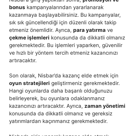
bonus
kampanyalarından yararlanarak
kazanmaya başlayabilirsiniz. Bu kampanyalar,
sık sık güncellendiği için düzenli olarak takip
etmeniz önemlidir. Ayrıca,
para yatırma
ve
çekme işlemleri
konusunda da dikkatli olmanız
gerekmektedir. Bu işlemleri yaparken, güvenilir
ve hızlı bir yöntem tercih etmeniz kazancınızı
artıracaktır.
Son olarak, Nisbar’da kazanç elde etmek için
oyun stratejileri
geliştirmeniz gerekmektedir.
Hangi oyunlarda daha başarılı olduğunuzu
belirleyerek, bu oyunlara odaklanmanız
kazancınızı artıracaktır. Ayrıca,
zaman yönetimi
konusunda da dikkatli olmanız ve gereksiz
yatırımlardan kaçınmanız gerekmektedir.