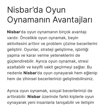
Nisbar’da Oyun
Oynamanın Avantajları
Nisbar
‘da oyun oynamanın birçok avantajı
vardır. Öncelikle oyun oynamak, beyin
aktivitesini arttırır ve problem çözme becerilerini
geliştirir. Oyunlar, strateji geliştirme, işbirliği
yapma ve karar verme yeteneklerini de
güçlendirebilir. Ayrıca oyun oynamak, stresi
azaltabilir ve keyifli vakit geçirmeyi sağlar. Bu
nedenle
Nisbar
‘da oyun oynayarak hem eğlenip
hem de zihinsel becerilerinizi geliştirebilirsiniz.
Ayrıca oyun oynamak, sosyal becerilerinizi de
arttırabilir.
Nisbar
üzerinde farklı kişilerle oyun
oynayarak yeni insanlarla tanışabilir ve iletişim