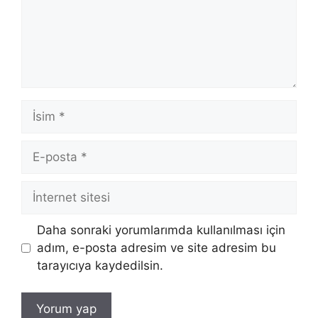
İsim
E-
posta
İnternet
sitesi
Daha sonraki yorumlarımda kullanılması için
adım, e-posta adresim ve site adresim bu
tarayıcıya kaydedilsin.