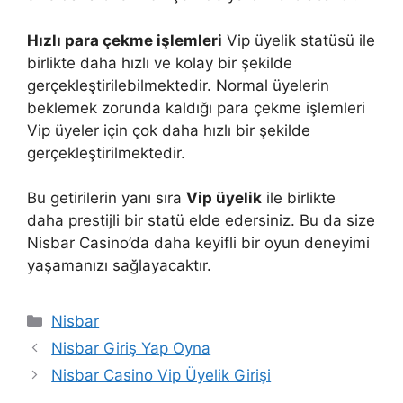
Hızlı para çekme işlemleri
Vip üyelik statüsü ile
birlikte daha hızlı ve kolay bir şekilde
gerçekleştirilebilmektedir. Normal üyelerin
beklemek zorunda kaldığı para çekme işlemleri
Vip üyeler için çok daha hızlı bir şekilde
gerçekleştirilmektedir.
Bu getirilerin yanı sıra
Vip üyelik
ile birlikte
daha prestijli bir statü elde edersiniz. Bu da size
Nisbar Casino’da daha keyifli bir oyun deneyimi
yaşamanızı sağlayacaktır.
Kategoriler
Nisbar
Nisbar Giriş Yap Oyna
Nisbar Casino Vip Üyelik Girişi