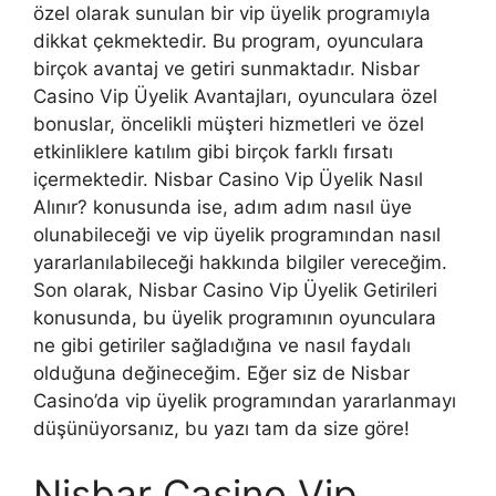
özel olarak sunulan bir vip üyelik programıyla
dikkat çekmektedir. Bu program, oyunculara
birçok avantaj ve getiri sunmaktadır. Nisbar
Casino Vip Üyelik Avantajları, oyunculara özel
bonuslar, öncelikli müşteri hizmetleri ve özel
etkinliklere katılım gibi birçok farklı fırsatı
içermektedir. Nisbar Casino Vip Üyelik Nasıl
Alınır? konusunda ise, adım adım nasıl üye
olunabileceği ve vip üyelik programından nasıl
yararlanılabileceği hakkında bilgiler vereceğim.
Son olarak, Nisbar Casino Vip Üyelik Getirileri
konusunda, bu üyelik programının oyunculara
ne gibi getiriler sağladığına ve nasıl faydalı
olduğuna değineceğim. Eğer siz de Nisbar
Casino’da vip üyelik programından yararlanmayı
düşünüyorsanız, bu yazı tam da size göre!
Nisbar Casino Vip