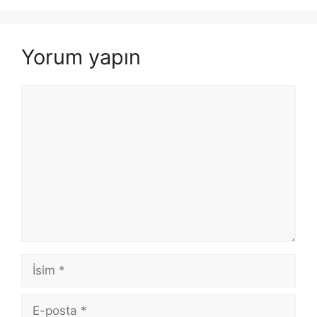
Yorum yapın
Yorum
İsim
E-