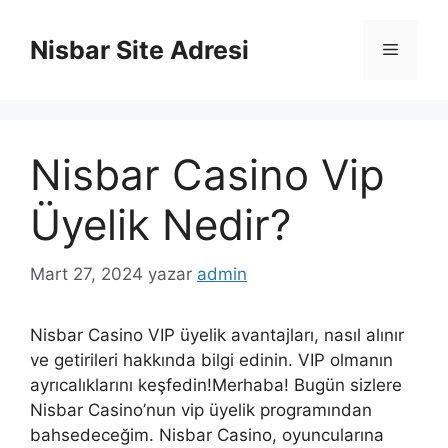
İçeriğe
atla
Nisbar Site Adresi
Menü
Nisbar Casino Vip
Üyelik Nedir?
Mart 27, 2024
yazar
admin
Nisbar Casino VIP üyelik avantajları, nasıl alınır
ve getirileri hakkında bilgi edinin. VIP olmanın
ayrıcalıklarını keşfedin!Merhaba! Bugün sizlere
Nisbar Casino’nun vip üyelik programından
bahsedeceğim. Nisbar Casino, oyuncularına