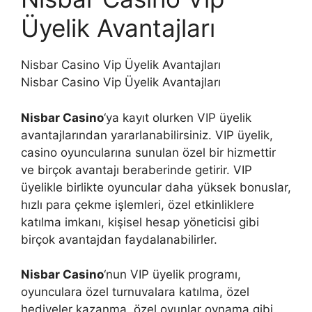
Üyelik Avantajları
Nisbar Casino Vip Üyelik Avantajları
Nisbar Casino Vip Üyelik Avantajları
Nisbar Casino
‘ya kayıt olurken VIP üyelik
avantajlarından yararlanabilirsiniz. VIP üyelik,
casino oyuncularına sunulan özel bir hizmettir
ve birçok avantajı beraberinde getirir. VIP
üyelikle birlikte oyuncular daha yüksek bonuslar,
hızlı para çekme işlemleri, özel etkinliklere
katılma imkanı, kişisel hesap yöneticisi gibi
birçok avantajdan faydalanabilirler.
Nisbar Casino
‘nun VIP üyelik programı,
oyunculara özel turnuvalara katılma, özel
hediyeler kazanma, özel oyunlar oynama gibi