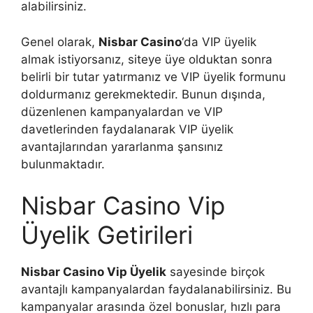
alabilirsiniz.
Genel olarak,
Nisbar Casino
‘da VIP üyelik
almak istiyorsanız, siteye üye olduktan sonra
belirli bir tutar yatırmanız ve VIP üyelik formunu
doldurmanız gerekmektedir. Bunun dışında,
düzenlenen kampanyalardan ve VIP
davetlerinden faydalanarak VIP üyelik
avantajlarından yararlanma şansınız
bulunmaktadır.
Nisbar Casino Vip
Üyelik Getirileri
Nisbar Casino Vip Üyelik
sayesinde birçok
avantajlı kampanyalardan faydalanabilirsiniz. Bu
kampanyalar arasında özel bonuslar, hızlı para