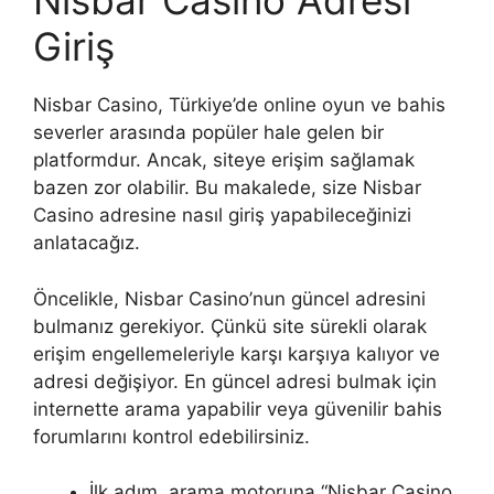
Nisbar Casino Adresi
Giriş
Nisbar Casino, Türkiye’de online oyun ve bahis
severler arasında popüler hale gelen bir
platformdur. Ancak, siteye erişim sağlamak
bazen zor olabilir. Bu makalede, size Nisbar
Casino adresine nasıl giriş yapabileceğinizi
anlatacağız.
Öncelikle, Nisbar Casino’nun güncel adresini
bulmanız gerekiyor. Çünkü site sürekli olarak
erişim engellemeleriyle karşı karşıya kalıyor ve
adresi değişiyor. En güncel adresi bulmak için
internette arama yapabilir veya güvenilir bahis
forumlarını kontrol edebilirsiniz.
İlk adım, arama motoruna “Nisbar Casino