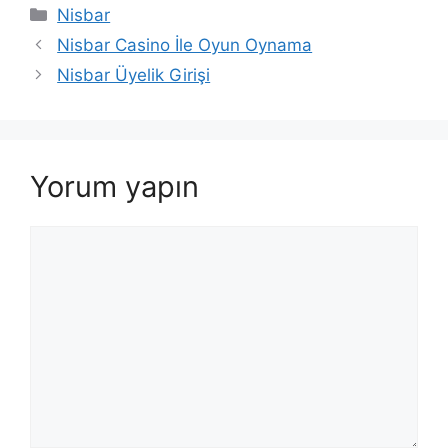
Kategoriler
Nisbar
Nisbar Casino İle Oyun Oynama
Nisbar Üyelik Girişi
Yorum yapın
Yorum