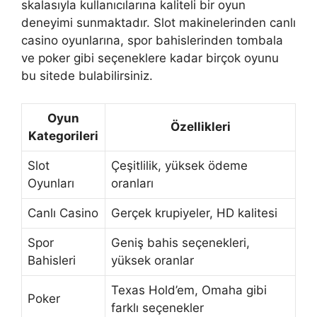
skalasıyla kullanıcılarına kaliteli bir oyun
deneyimi sunmaktadır. Slot makinelerinden canlı
casino oyunlarına, spor bahislerinden tombala
ve poker gibi seçeneklere kadar birçok oyunu
bu sitede bulabilirsiniz.
Oyun
Özellikleri
Kategorileri
Slot
Çeşitlilik, yüksek ödeme
Oyunları
oranları
Canlı Casino
Gerçek krupiyeler, HD kalitesi
Spor
Geniş bahis seçenekleri,
Bahisleri
yüksek oranlar
Texas Hold’em, Omaha gibi
Poker
farklı seçenekler