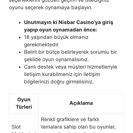
oyunu seçerek oynamaya başlayın.
Unutmayın ki Nisbar Casino’ya giriş
yapıp oyun oynamadan önce:
18 yaşından büyük olmanız
gerekmektedir.
Belirli bir bütçe belirleyerek sorumlu bir
şekilde oyun oynamalısınız.
Canlı destek veya müşteri hizmetleriyle
iletişim kurabilmeniz için iletişim
bilgilerinizi doğru girmelisiniz.
Oyun
Açıklama
Türleri
Renkli grafiklere ve farklı
Slot
temalara sahip olan bu oyunlar,