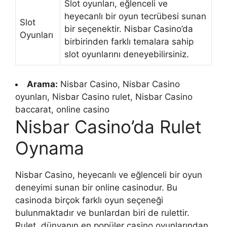
Slot oyunları, eğlenceli ve
heyecanlı bir oyun tecrübesi sunan
Slot
bir seçenektir. Nisbar Casino’da
Oyunları
birbirinden farklı temalara sahip
slot oyunlarını deneyebilirsiniz.
Arama:
Nisbar Casino, Nisbar Casino
oyunları, Nisbar Casino rulet, Nisbar Casino
baccarat, online casino
Nisbar Casino’da Rulet
Oynama
Nisbar Casino, heyecanlı ve eğlenceli bir oyun
deneyimi sunan bir online casinodur. Bu
casinoda birçok farklı oyun seçeneği
bulunmaktadır ve bunlardan biri de rulettir.
Rulet, dünyanın en popüler casino oyunlarından