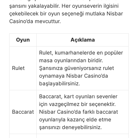
şansını yakalayabilir. Her oyunseverin ilgisini
çekebilecek bir oyun seçeneği mutlaka Nisbar
Casino’da mevcuttur.
Oyun
Açıklama
Rulet, kumarhanelerde en popüler
masa oyunlarından biridir.
Rulet
Şansınıza güveniyorsanız rulet
oynamaya Nisbar Casino’da
başlayabilirsiniz.
Baccarat, kart oyunları sevenler
için vazgeçilmez bir seçenektir.
Baccarat
Nisbar Casino’da farklı baccarat
oyunlarıyla kazanç elde etme
şansınızı deneyebilirsiniz.