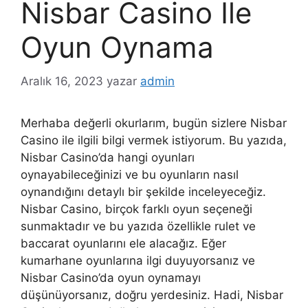
Nisbar Casino İle
Oyun Oynama
Aralık 16, 2023
yazar
admin
Merhaba değerli okurlarım, bugün sizlere Nisbar
Casino ile ilgili bilgi vermek istiyorum. Bu yazıda,
Nisbar Casino’da hangi oyunları
oynayabileceğinizi ve bu oyunların nasıl
oynandığını detaylı bir şekilde inceleyeceğiz.
Nisbar Casino, birçok farklı oyun seçeneği
sunmaktadır ve bu yazıda özellikle rulet ve
baccarat oyunlarını ele alacağız. Eğer
kumarhane oyunlarına ilgi duyuyorsanız ve
Nisbar Casino’da oyun oynamayı
düşünüyorsanız, doğru yerdesiniz. Hadi, Nisbar