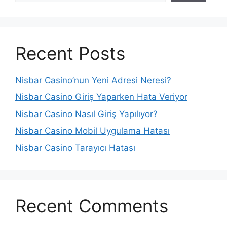
Recent Posts
Nisbar Casino’nun Yeni Adresi Neresi?
Nisbar Casino Giriş Yaparken Hata Veriyor
Nisbar Casino Nasıl Giriş Yapılıyor?
Nisbar Casino Mobil Uygulama Hatası
Nisbar Casino Tarayıcı Hatası
Recent Comments