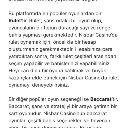
Bu platformda en popüler oyunlardan biri
Rulet
‘tir. Rulet, şans odaklı bir oyun olup,
oyuncuların bir topun duracağı sayı ve renge
bahis yapması gerekmektedir. Nisbar Casino’da
rulet oynamak için, öncelikle bir hesap
oluşturmanız gerekmektedir. Hesabınıza para
yatırdıktan sonra, farklı rulet çeşitleri arasından
seçim yapabilir ve bahislerinizi yapabilirsiniz.
Heyecan dolu bir oyuna katılmak ve büyük
kazançlar elde etmek için Nisbar Casino’da rulet
oynamayı deneyebilirsiniz.
Bir diğer popüler oyun seçeneği ise
Baccarat
‘tır.
Baccarat, şans ve stratejiyi bir araya getiren bir
kart oyunudur. Nisbar Casino’nun baccarat
oyunları çeşitli bahis seçenekleri ve heyecan
verici bir oyun deneyimi sunar. Bu oyunu