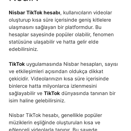
Nisbar TikTok hesabı
, kullanıcıların videolar
oluşturup kısa süre içerisinde geniş kitlelere
ulaşmasını sağlayan bir platformdur. Bu
hesaplar sayesinde popüler olabilir, fenomen
statüsüne ulaşabilir ve hatta gelir elde
edebilirsiniz.
TikTok
uygulamasında Nisbar hesapları, sayısı
ve etkileşimleri açısından oldukça dikkat
çekicidir. Videolarınızın kısa süre içerisinde
binlerce hatta milyonlarca izlenmesini
sağlayabilir ve
TikTok
dünyasında tanınan bir
isim haline gelebilirsiniz.
Nisbar TikTok hesabı, genellikle popüler
müziklerin eşliğinde oluşturulan kısa ve
eğlenceli videolarla tanınır. Bu sayede