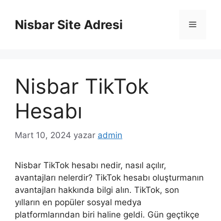
İçeriğe
atla
Nisbar Site Adresi
Menü
Nisbar TikTok
Hesabı
Mart 10, 2024
yazar
admin
Nisbar TikTok hesabı nedir, nasıl açılır,
avantajları nelerdir? TikTok hesabı oluşturmanın
avantajları hakkında bilgi alın. TikTok, son
yılların en popüler sosyal medya
platformlarından biri haline geldi. Gün geçtikçe