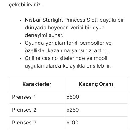
çekebilirsiniz.
Nisbar Starlight Princess Slot, büyülü bir
dünyada heyecan verici bir oyun
deneyimi sunar.
Oyunda yer alan farklı semboller ve
özellikler kazanma şansınızı artırır.
Online casino sitelerinde ve mobil
uygulamalarda kolaylıkla erişilebilir.
Karakterler
Kazanç Oranı
Prenses 1
x500
Prenses 2
x250
Prenses 3
x100