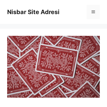
İçeriğe
atla
Nisbar Site Adresi
Menü