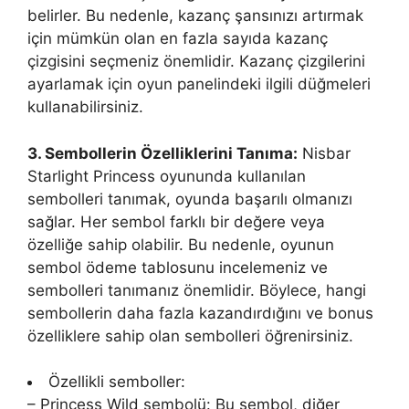
belirler. Bu nedenle, kazanç şansınızı artırmak
için mümkün olan en fazla sayıda kazanç
çizgisini seçmeniz önemlidir. Kazanç çizgilerini
ayarlamak için oyun panelindeki ilgili düğmeleri
kullanabilirsiniz.
3. Sembollerin Özelliklerini Tanıma:
Nisbar
Starlight Princess oyununda kullanılan
sembolleri tanımak, oyunda başarılı olmanızı
sağlar. Her sembol farklı bir değere veya
özelliğe sahip olabilir. Bu nedenle, oyunun
sembol ödeme tablosunu incelemeniz ve
sembolleri tanımanız önemlidir. Böylece, hangi
sembollerin daha fazla kazandırdığını ve bonus
özelliklere sahip olan sembolleri öğrenirsiniz.
Özellikli semboller:
– Princess Wild sembolü: Bu sembol, diğer