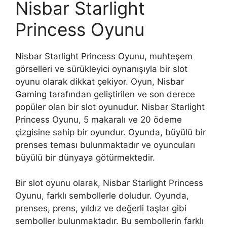
Nisbar Starlight
Princess Oyunu
Nisbar Starlight Princess Oyunu, muhteşem
görselleri ve sürükleyici oynanışıyla bir slot
oyunu olarak dikkat çekiyor. Oyun, Nisbar
Gaming tarafından geliştirilen ve son derece
popüler olan bir slot oyunudur. Nisbar Starlight
Princess Oyunu, 5 makaralı ve 20 ödeme
çizgisine sahip bir oyundur. Oyunda, büyülü bir
prenses teması bulunmaktadır ve oyuncuları
büyülü bir dünyaya götürmektedir.
Bir slot oyunu olarak, Nisbar Starlight Princess
Oyunu, farklı sembollerle doludur. Oyunda,
prenses, prens, yıldız ve değerli taşlar gibi
semboller bulunmaktadır. Bu sembollerin farklı