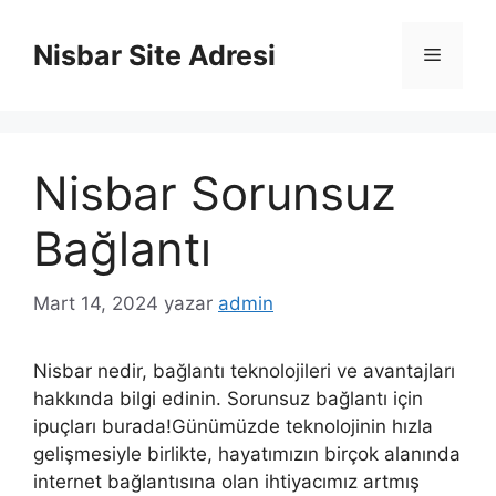
İçeriğe
atla
Nisbar Site Adresi
Menü
Nisbar Sorunsuz
Bağlantı
Mart 14, 2024
yazar
admin
Nisbar nedir, bağlantı teknolojileri ve avantajları
hakkında bilgi edinin. Sorunsuz bağlantı için
ipuçları burada!Günümüzde teknolojinin hızla
gelişmesiyle birlikte, hayatımızın birçok alanında
internet bağlantısına olan ihtiyacımız artmış