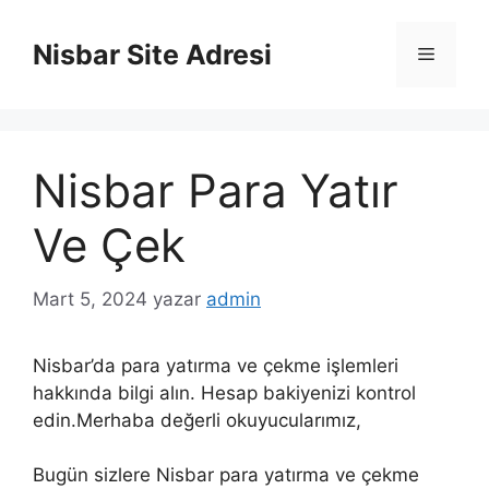
İçeriğe
atla
Nisbar Site Adresi
Menü
Nisbar Para Yatır
Ve Çek
Mart 5, 2024
yazar
admin
Nisbar’da para yatırma ve çekme işlemleri
hakkında bilgi alın. Hesap bakiyenizi kontrol
edin.Merhaba değerli okuyucularımız,
Bugün sizlere Nisbar para yatırma ve çekme