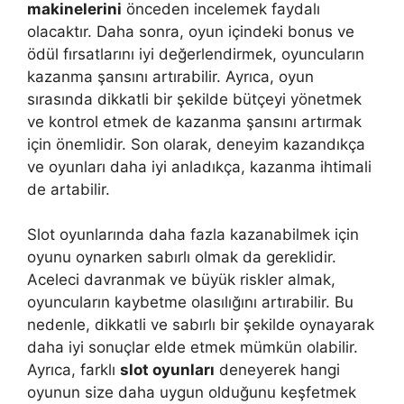
makinelerini
önceden incelemek faydalı
olacaktır. Daha sonra, oyun içindeki bonus ve
ödül fırsatlarını iyi değerlendirmek, oyuncuların
kazanma şansını artırabilir. Ayrıca, oyun
sırasında dikkatli bir şekilde bütçeyi yönetmek
ve kontrol etmek de kazanma şansını artırmak
için önemlidir. Son olarak, deneyim kazandıkça
ve oyunları daha iyi anladıkça, kazanma ihtimali
de artabilir.
Slot oyunlarında daha fazla kazanabilmek için
oyunu oynarken sabırlı olmak da gereklidir.
Aceleci davranmak ve büyük riskler almak,
oyuncuların kaybetme olasılığını artırabilir. Bu
nedenle, dikkatli ve sabırlı bir şekilde oynayarak
daha iyi sonuçlar elde etmek mümkün olabilir.
Ayrıca, farklı
slot oyunları
deneyerek hangi
oyunun size daha uygun olduğunu keşfetmek