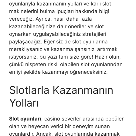
oyunlarıyla kazanmanın yolları ve kârlı slot
makinelerini bulma ipuçları hakkında bilgi
vereceğiz. Ayrıca, nasıl daha fazla
kazanabileceğinize dair öneriler ve slot
oynarken uygulayabileceğiniz stratejileri
paylaşacağız. Eğer siz de slot oyunlarına
meraklıysanız ve kazanma şansınızı artırmak
istiyorsanız, bu yazı tam size göre! Hazır olun,
çünkü nispeten riskli olabilen slot oyunlarından
en iyi şekilde kazanmayı öğreneceksiniz.
Slotlarla Kazanmanın
Yolları
Slot oyunları
, casino severler arasında popüler
olan ve heyecan verici bir deneyim sunan
oyunlardır. Ancak, slot oyunlarında kazanmak