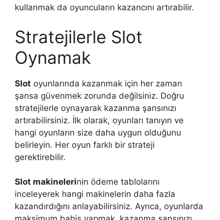
kullanmak da oyuncuların kazancını artırabilir.
Stratejilerle Slot
Oynamak
Slot
oyunlarında kazanmak için her zaman
şansa güvenmek zorunda değilsiniz. Doğru
stratejilerle oynayarak kazanma şansınızı
artırabilirsiniz. İlk olarak, oyunları tanıyın ve
hangi oyunların size daha uygun olduğunu
belirleyin. Her oyun farklı bir strateji
gerektirebilir.
Slot makineleri
nin ödeme tablolarını
inceleyerek hangi makinelerin daha fazla
kazandırdığını anlayabilirsiniz. Ayrıca, oyunlarda
maksimum bahis yapmak, kazanma şansınızı