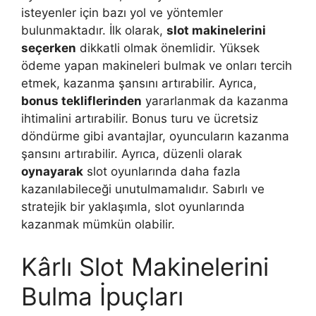
isteyenler için bazı yol ve yöntemler
bulunmaktadır. İlk olarak,
slot makinelerini
seçerken
dikkatli olmak önemlidir. Yüksek
ödeme yapan makineleri bulmak ve onları tercih
etmek, kazanma şansını artırabilir. Ayrıca,
bonus tekliflerinden
yararlanmak da kazanma
ihtimalini artırabilir. Bonus turu ve ücretsiz
döndürme gibi avantajlar, oyuncuların kazanma
şansını artırabilir. Ayrıca, düzenli olarak
oynayarak
slot oyunlarında daha fazla
kazanılabileceği unutulmamalıdır. Sabırlı ve
stratejik bir yaklaşımla, slot oyunlarında
kazanmak mümkün olabilir.
Kârlı Slot Makinelerini
Bulma İpuçları