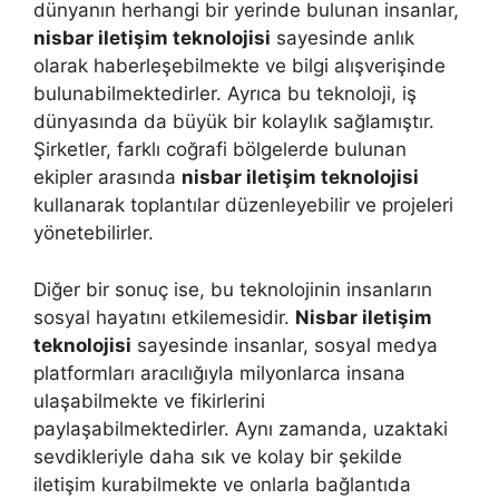
dünyanın herhangi bir yerinde bulunan insanlar,
nisbar iletişim teknolojisi
sayesinde anlık
olarak haberleşebilmekte ve bilgi alışverişinde
bulunabilmektedirler. Ayrıca bu teknoloji, iş
dünyasında da büyük bir kolaylık sağlamıştır.
Şirketler, farklı coğrafi bölgelerde bulunan
ekipler arasında
nisbar iletişim teknolojisi
kullanarak toplantılar düzenleyebilir ve projeleri
yönetebilirler.
Diğer bir sonuç ise, bu teknolojinin insanların
sosyal hayatını etkilemesidir.
Nisbar iletişim
teknolojisi
sayesinde insanlar, sosyal medya
platformları aracılığıyla milyonlarca insana
ulaşabilmekte ve fikirlerini
paylaşabilmektedirler. Aynı zamanda, uzaktaki
sevdikleriyle daha sık ve kolay bir şekilde
iletişim kurabilmekte ve onlarla bağlantıda