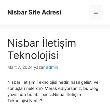
İçeriğe
atla
Nisbar Site Adresi
Menü
Nisbar İletişim
Teknolojisi
Mart 7, 2024
yazar
admin
Nisbar İletişim Teknolojisi nedir, nasıl gelişti ve
sonuçları nelerdir? Merak ediyorsanız, bu blog
yazısında bulabilirsiniz.Nisbar İletişim
Teknolojisi Nedir?