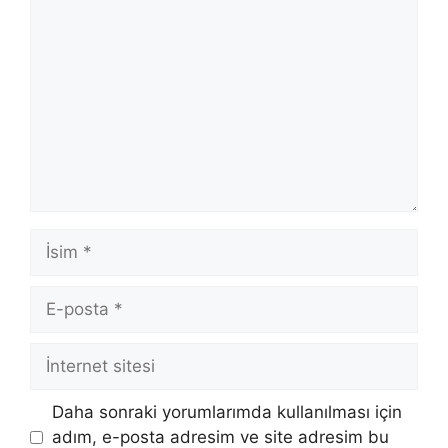
Yorum
İsim
E-
posta
İnternet
sitesi
Daha sonraki yorumlarımda kullanılması için
adım, e-posta adresim ve site adresim bu