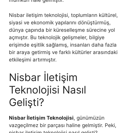
mümkün hale gelmiştir.
Nisbar iletişim teknolojisi, toplumların kültürel,
siyasi ve ekonomik yapılarını dönüştürmüş,
dünya çapında bir küreselleşme sürecine yol
açmıştır. Bu teknolojik gelişmeler, bilgiye
erişimde eşitlik sağlamış, insanları daha fazla
bir araya getirmiş ve farklı kültürler arasındaki
etkileşimi artırmıştır.
Nisbar İletişim
Teknolojisi Nasıl
Gelişti?
Nisbar İletişim Teknolojisi
, günümüzün
vazgeçilmez bir parçası haline gelmiştir. Peki,
nisbar iletişim teknolojisi nasıl gelişti?