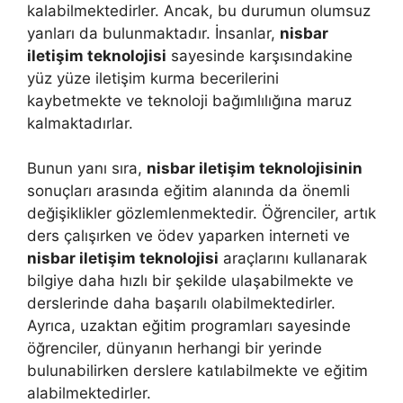
kalabilmektedirler. Ancak, bu durumun olumsuz
yanları da bulunmaktadır. İnsanlar,
nisbar
iletişim teknolojisi
sayesinde karşısındakine
yüz yüze iletişim kurma becerilerini
kaybetmekte ve teknoloji bağımlılığına maruz
kalmaktadırlar.
Bunun yanı sıra,
nisbar iletişim teknolojisinin
sonuçları arasında eğitim alanında da önemli
değişiklikler gözlemlenmektedir. Öğrenciler, artık
ders çalışırken ve ödev yaparken interneti ve
nisbar iletişim teknolojisi
araçlarını kullanarak
bilgiye daha hızlı bir şekilde ulaşabilmekte ve
derslerinde daha başarılı olabilmektedirler.
Ayrıca, uzaktan eğitim programları sayesinde
öğrenciler, dünyanın herhangi bir yerinde
bulunabilirken derslere katılabilmekte ve eğitim
alabilmektedirler.