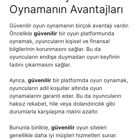
Oynamanın Avantajları
Güvenilir oyun oynamanın birçok avantajı vardır.
Öncelikle
güvenilir
bir oyun platformunda
oynamak, oyuncuların kişisel ve finansal
bilgilerinin korunmasını sağlar. Bu da
oyuncuların endişe duymadan oyun keyfinin
tadını çıkarmasını sağlar.
Ayrıca,
güvenilir
bir platformda oyun oynamak,
oyuncuların adil koşullar altında oyun
oynamalarını garanti eder. Bu da oyuncuların
haksız rekabet, hile veya dolandırıcılık gibi
durumlarla karşılaşma riskini azaltır.
Bununla birlikte,
güvenilir
oyun siteleri
genellikle daha iyi müşteri hizmetleri sunar.