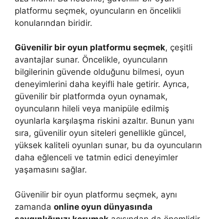
platformu seçmek, oyuncuların en öncelikli
konularından biridir.
Güvenilir bir oyun platformu seçmek
, çeşitli
avantajlar sunar. Öncelikle, oyuncuların
bilgilerinin güvende olduğunu bilmesi, oyun
deneyimlerini daha keyifli hale getirir. Ayrıca,
güvenilir bir platformda oyun oynamak,
oyuncuların hileli veya manipüle edilmiş
oyunlarla karşılaşma riskini azaltır. Bunun yanı
sıra, güvenilir oyun siteleri genellikle güncel,
yüksek kaliteli oyunları sunar, bu da oyuncuların
daha eğlenceli ve tatmin edici deneyimler
yaşamasını sağlar.
Güvenilir bir oyun platformu seçmek, aynı
zamanda
online oyun dünyasında
saygınlığınızı korumak
açısından da önemlidir.