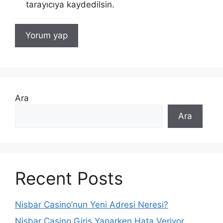
tarayıcıya kaydedilsin.
Ara
Ara
Recent Posts
Nisbar Casino’nun Yeni Adresi Neresi?
Nisbar Casino Giriş Yaparken Hata Veriyor