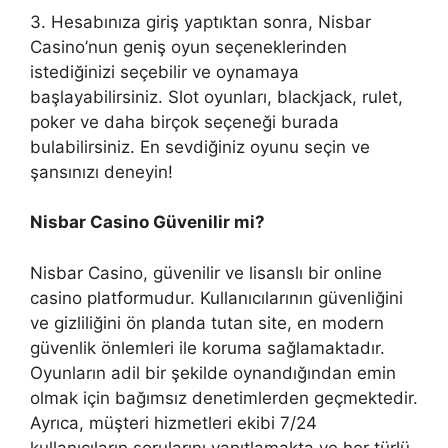
3. Hesabınıza giriş yaptıktan sonra, Nisbar
Casino’nun geniş oyun seçeneklerinden
istediğinizi seçebilir ve oynamaya
başlayabilirsiniz. Slot oyunları, blackjack, rulet,
poker ve daha birçok seçeneği burada
bulabilirsiniz. En sevdiğiniz oyunu seçin ve
şansınızı deneyin!
Nisbar Casino Güvenilir mi?
Nisbar Casino, güvenilir ve lisanslı bir online
casino platformudur. Kullanıcılarının güvenliğini
ve gizliliğini ön planda tutan site, en modern
güvenlik önlemleri ile koruma sağlamaktadır.
Oyunların adil bir şekilde oynandığından emin
olmak için bağımsız denetimlerden geçmektedir.
Ayrıca, müşteri hizmetleri ekibi 7/24
kullanıcıların sorularını yanıtlamakta ve her türlü