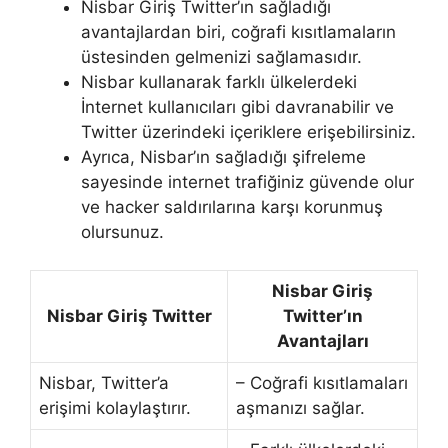
Nisbar Giriş Twitter’ın sağladığı
avantajlardan biri, coğrafi kısıtlamaların
üstesinden gelmenizi sağlamasıdır.
Nisbar kullanarak farklı ülkelerdeki
İnternet kullanıcıları gibi davranabilir ve
Twitter üzerindeki içeriklere erişebilirsiniz.
Ayrıca, Nisbar’ın sağladığı şifreleme
sayesinde internet trafiğiniz güvende olur
ve hacker saldırılarına karşı korunmuş
olursunuz.
Nisbar Giriş
Nisbar Giriş Twitter
Twitter’ın
Avantajları
Nisbar, Twitter’a
– Coğrafi kısıtlamaları
erişimi kolaylaştırır.
aşmanızı sağlar.