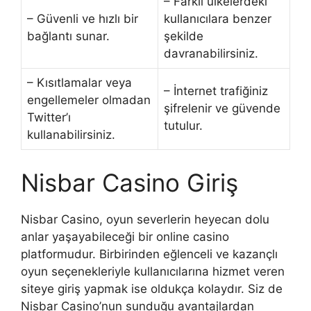
– Farklı ülkelerdeki
– Güvenli ve hızlı bir
kullanıcılara benzer
bağlantı sunar.
şekilde
davranabilirsiniz.
– Kısıtlamalar veya
– İnternet trafiğiniz
engellemeler olmadan
şifrelenir ve güvende
Twitter’ı
tutulur.
kullanabilirsiniz.
Nisbar Casino Giriş
Nisbar Casino, oyun severlerin heyecan dolu
anlar yaşayabileceği bir online casino
platformudur. Birbirinden eğlenceli ve kazançlı
oyun seçenekleriyle kullanıcılarına hizmet veren
siteye giriş yapmak ise oldukça kolaydır. Siz de
Nisbar Casino’nun sunduğu avantajlardan