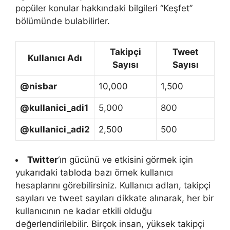
popüler konular hakkındaki bilgileri “Keşfet”
bölümünde bulabilirler.
Takipçi
Tweet
Kullanıcı Adı
Sayısı
Sayısı
@nisbar
10,000
1,500
@kullanici_adi1
5,000
800
@kullanici_adi2
2,500
500
Twitter
‘ın gücünü ve etkisini görmek için
yukarıdaki tabloda bazı örnek kullanıcı
hesaplarını görebilirsiniz. Kullanıcı adları, takipçi
sayıları ve tweet sayıları dikkate alınarak, her bir
kullanıcının ne kadar etkili olduğu
değerlendirilebilir. Birçok insan, yüksek takipçi