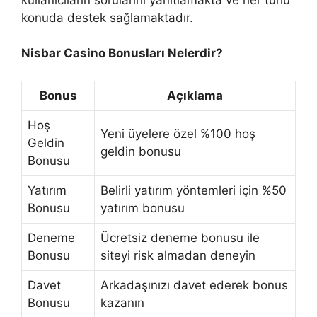
konuda destek sağlamaktadır.
Nisbar Casino Bonusları Nelerdir?
Bonus
Açıklama
Hoş
Yeni üyelere özel %100 hoş
Geldin
geldin bonusu
Bonusu
Yatırım
Belirli yatırım yöntemleri için %50
Bonusu
yatırım bonusu
Deneme
Ücretsiz deneme bonusu ile
Bonusu
siteyi risk almadan deneyin
Davet
Arkadaşınızı davet ederek bonus
Bonusu
kazanın