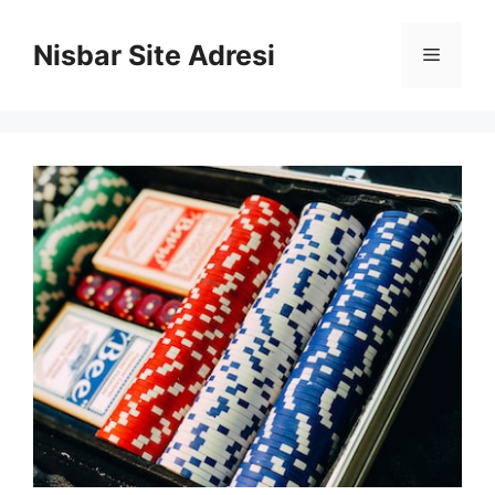
İçeriğe
atla
Nisbar Site Adresi
Menü