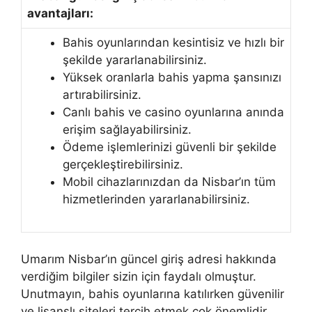
avantajları:
Bahis oyunlarından kesintisiz ve hızlı bir
şekilde yararlanabilirsiniz.
Yüksek oranlarla bahis yapma şansınızı
artırabilirsiniz.
Canlı bahis ve casino oyunlarına anında
erişim sağlayabilirsiniz.
Ödeme işlemlerinizi güvenli bir şekilde
gerçekleştirebilirsiniz.
Mobil cihazlarınızdan da Nisbar’ın tüm
hizmetlerinden yararlanabilirsiniz.
Umarım Nisbar’ın güncel giriş adresi hakkında
verdiğim bilgiler sizin için faydalı olmuştur.
Unutmayın, bahis oyunlarına katılırken güvenilir
ve lisanslı siteleri tercih etmek çok önemlidir.