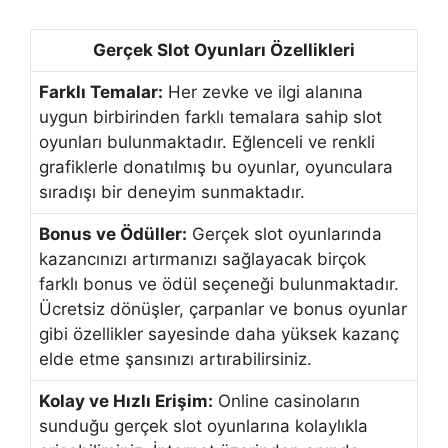
Gerçek Slot Oyunları Özellikleri
Farklı Temalar:
Her zevke ve ilgi alanına
uygun birbirinden farklı temalara sahip slot
oyunları bulunmaktadır. Eğlenceli ve renkli
grafiklerle donatılmış bu oyunlar, oyunculara
sıradışı bir deneyim sunmaktadır.
Bonus ve Ödüller:
Gerçek slot oyunlarında
kazancınızı artırmanızı sağlayacak birçok
farklı bonus ve ödül seçeneği bulunmaktadır.
Ücretsiz dönüşler, çarpanlar ve bonus oyunlar
gibi özellikler sayesinde daha yüksek kazanç
elde etme şansınızı artırabilirsiniz.
Kolay ve Hızlı Erişim:
Online casinoların
sunduğu gerçek slot oyunlarına kolaylıkla