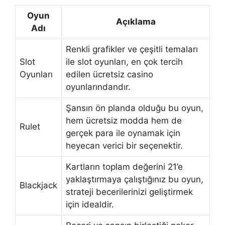
Oyun
Açıklama
Adı
Renkli grafikler ve çeşitli temaları
Slot
ile slot oyunları, en çok tercih
Oyunları
edilen ücretsiz casino
oyunlarındandır.
Şansın ön planda olduğu bu oyun,
hem ücretsiz modda hem de
Rulet
gerçek para ile oynamak için
heyecan verici bir seçenektir.
Kartların toplam değerini 21’e
yaklaştırmaya çalıştığınız bu oyun,
Blackjack
strateji becerilerinizi geliştirmek
için idealdir.