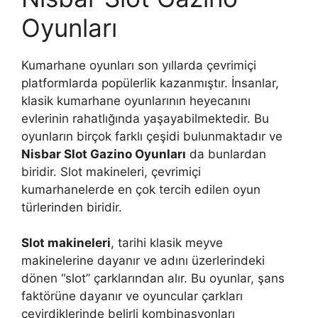
Oyunları
Kumarhane oyunları son yıllarda çevrimiçi
platformlarda popülerlik kazanmıştır. İnsanlar,
klasik kumarhane oyunlarının heyecanını
evlerinin rahatlığında yaşayabilmektedir. Bu
oyunların birçok farklı çeşidi bulunmaktadır ve
Nisbar Slot Gazino Oyunları
da bunlardan
biridir. Slot makineleri, çevrimiçi
kumarhanelerde en çok tercih edilen oyun
türlerinden biridir.
Slot makineleri
, tarihi klasik meyve
makinelerine dayanır ve adını üzerlerindeki
dönen “slot” çarklarından alır. Bu oyunlar, şans
faktörüne dayanır ve oyuncular çarkları
çevirdiklerinde belirli kombinasyonları