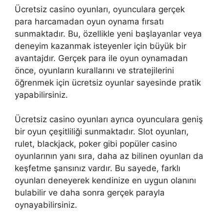
Ücretsiz casino oyunları, oyunculara gerçek
para harcamadan oyun oynama fırsatı
sunmaktadır. Bu, özellikle yeni başlayanlar veya
deneyim kazanmak isteyenler için büyük bir
avantajdır. Gerçek para ile oyun oynamadan
önce, oyunların kurallarını ve stratejilerini
öğrenmek için ücretsiz oyunlar sayesinde pratik
yapabilirsiniz.
Ücretsiz casino oyunları ayrıca oyunculara geniş
bir oyun çeşitliliği sunmaktadır. Slot oyunları,
rulet, blackjack, poker gibi popüler casino
oyunlarının yanı sıra, daha az bilinen oyunları da
keşfetme şansınız vardır. Bu sayede, farklı
oyunları deneyerek kendinize en uygun olanını
bulabilir ve daha sonra gerçek parayla
oynayabilirsiniz.