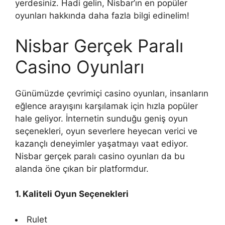
yerdesiniz. Hadi gelin, Nisbar’ın en popüler
oyunları hakkında daha fazla bilgi edinelim!
Nisbar Gerçek Paralı
Casino Oyunları
Günümüzde çevrimiçi casino oyunları, insanların
eğlence arayışını karşılamak için hızla popüler
hale geliyor. İnternetin sunduğu geniş oyun
seçenekleri, oyun severlere heyecan verici ve
kazançlı deneyimler yaşatmayı vaat ediyor.
Nisbar gerçek paralı casino oyunları da bu
alanda öne çıkan bir platformdur.
1. Kaliteli Oyun Seçenekleri
Rulet