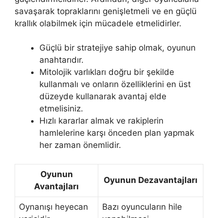
savaşarak topraklarını genişletmeli ve en güçlü
krallık olabilmek için mücadele etmelidirler.
Güçlü bir stratejiye sahip olmak, oyunun
anahtarıdır.
Mitolojik varlıkları doğru bir şekilde
kullanmalı ve onların özelliklerini en üst
düzeyde kullanarak avantaj elde
etmelisiniz.
Hızlı kararlar almak ve rakiplerin
hamlelerine karşı önceden plan yapmak
her zaman önemlidir.
Oyunun
Oyunun Dezavantajları
Avantajları
Oynanışı heyecan
Bazı oyuncuların hile