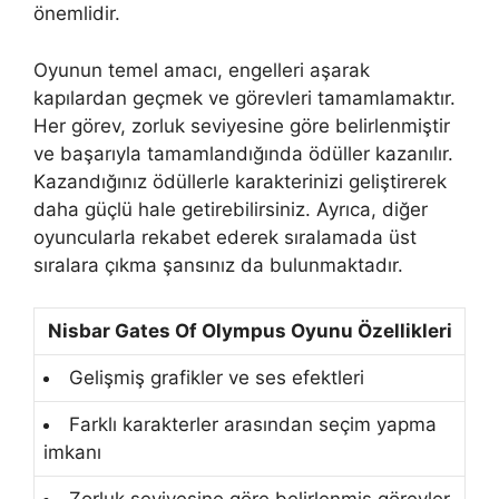
önemlidir.
Oyunun temel amacı, engelleri aşarak
kapılardan geçmek ve görevleri tamamlamaktır.
Her görev, zorluk seviyesine göre belirlenmiştir
ve başarıyla tamamlandığında ödüller kazanılır.
Kazandığınız ödüllerle karakterinizi geliştirerek
daha güçlü hale getirebilirsiniz. Ayrıca, diğer
oyuncularla rekabet ederek sıralamada üst
sıralara çıkma şansınız da bulunmaktadır.
Nisbar Gates Of Olympus Oyunu Özellikleri
Gelişmiş grafikler ve ses efektleri
Farklı karakterler arasından seçim yapma
imkanı