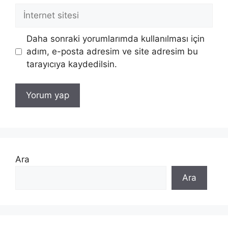
İnternet
sitesi
Daha sonraki yorumlarımda kullanılması için
adım, e-posta adresim ve site adresim bu
tarayıcıya kaydedilsin.
Ara
Ara