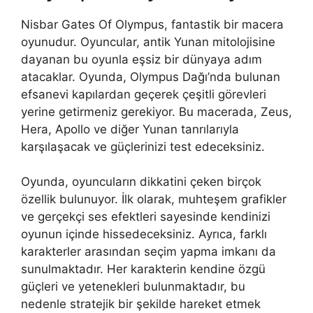
Nisbar Gates Of Olympus, fantastik bir macera
oyunudur. Oyuncular, antik Yunan mitolojisine
dayanan bu oyunla eşsiz bir dünyaya adım
atacaklar. Oyunda, Olympus Dağı’nda bulunan
efsanevi kapılardan geçerek çeşitli görevleri
yerine getirmeniz gerekiyor. Bu macerada, Zeus,
Hera, Apollo ve diğer Yunan tanrılarıyla
karşılaşacak ve güçlerinizi test edeceksiniz.
Oyunda, oyuncuların dikkatini çeken birçok
özellik bulunuyor. İlk olarak, muhteşem grafikler
ve gerçekçi ses efektleri sayesinde kendinizi
oyunun içinde hissedeceksiniz. Ayrıca, farklı
karakterler arasından seçim yapma imkanı da
sunulmaktadır. Her karakterin kendine özgü
güçleri ve yetenekleri bulunmaktadır, bu
nedenle stratejik bir şekilde hareket etmek