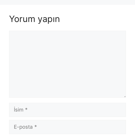
Yorum yapın
Yorum
İsim
E-
posta