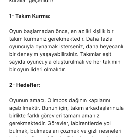
kurallar geçerlidir?
1- Takım Kurma:
Oyun başlamadan önce, en az iki kişilik bir
takım kurmanız gerekmektedir. Daha fazla
oyuncuyla oynamak isterseniz, daha heyecanlı
bir deneyim yaşayabilirsiniz. Takımlar eşit
sayıda oyuncuyla oluşturulmalı ve her takımın
bir oyun lideri olmalıdır.
2- Hedefler:
Oyunun amacı, Olimpos dağının kapılarını
açabilmektir. Bunun için, takım arkadaşlarınızla
birlikte farklı görevleri tamamlamanız
gerekmektedir. Görevler, labirentlerde yol
bulmak, bulmacaları çözmek ve gizli nesneleri