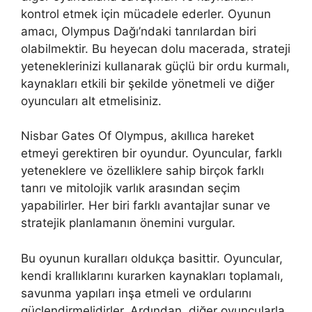
kontrol etmek için mücadele ederler. Oyunun
amacı, Olympus Dağı’ndaki tanrılardan biri
olabilmektir. Bu heyecan dolu macerada, strateji
yeteneklerinizi kullanarak güçlü bir ordu kurmalı,
kaynakları etkili bir şekilde yönetmeli ve diğer
oyuncuları alt etmelisiniz.
Nisbar Gates Of Olympus, akıllıca hareket
etmeyi gerektiren bir oyundur. Oyuncular, farklı
yeteneklere ve özelliklere sahip birçok farklı
tanrı ve mitolojik varlık arasından seçim
yapabilirler. Her biri farklı avantajlar sunar ve
stratejik planlamanın önemini vurgular.
Bu oyunun kuralları oldukça basittir. Oyuncular,
kendi krallıklarını kurarken kaynakları toplamalı,
savunma yapıları inşa etmeli ve ordularını
güçlendirmelidirler. Ardından, diğer oyuncularla