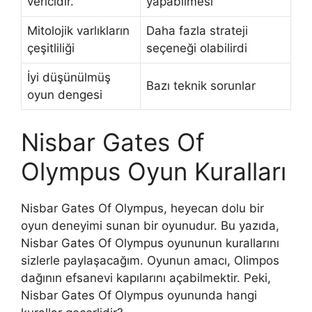
vericidir.
yapabilmesi
Mitolojik varlıkların
Daha fazla strateji
çeşitliliği
seçeneği olabilirdi
İyi düşünülmüş
Bazı teknik sorunlar
oyun dengesi
Nisbar Gates Of
Olympus Oyun Kuralları
Nisbar Gates Of Olympus, heyecan dolu bir
oyun deneyimi sunan bir oyunudur. Bu yazıda,
Nisbar Gates Of Olympus oyununun kurallarını
sizlerle paylaşacağım. Oyunun amacı, Olimpos
dağının efsanevi kapılarını açabilmektir. Peki,
Nisbar Gates Of Olympus oyununda hangi