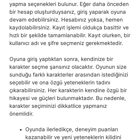
yapma seçenekleri bulunur. Eğer daha önceden
bir hesap oluşturduysanız, giriş yaparak oyuna
devam edebilirsiniz. Hesabınız yoksa, hemen
kaydolabilirsiniz. Kayıt işlemi oldukça basittir ve
hızlı bir şekilde tamamlanabilir. Kayıt olurken, bir
kullanıcı adı ve şifre seçmeniz gerekmektedir.
Oyuna giriş yaptıktan sonra, kendinize bir
karakter seçme şansınız olacaktır. Oyunun size
sunduğu farklı karakterler arasından istediğinizi
seçebilir ve ona özgü yeteneklerin tadını
çıkarabilirsiniz. Her karakterin kendine özgü bir
hikayesi ve güçleri bulunmaktadır. Bu nedenle,
karakter seçiminizi dikkatlice yapmanız
önemlidir.
Oyunda ilerledikçe, deneyim puanları
kazanabilir ve yeni yeteneklerin kilidini