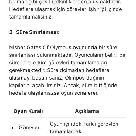
bulmak gibi çeşitli etkinliklerden oluşmaktadır.
Hedeflere ulaşmak için görevleri işbirliği içinde
tamamlamalısınız.
3- Süre Sınırlaması:
Nisbar Gates Of Olympus oyununda bir süre
sınırlaması bulunmaktadır. Oyuncuların belirli bir
süre içinde tüm görevleri tamamlamaları
gerekmektedir. Süre dolmadan hedeflere
ulaşmayı başarırsanız, Olimpos dağının
kapılarını açabilirsiniz. Ancak, süre bittiğinde
hedefe ulaşılamazsa oyun sona erer.
Oyun Kuralı
Açıklama
Oyun içindeki farklı görevleri
Görevler
tamamlamak