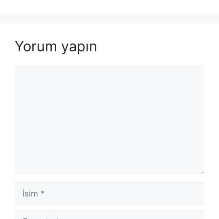
Yorum yapın
Yorum
İsim
E-