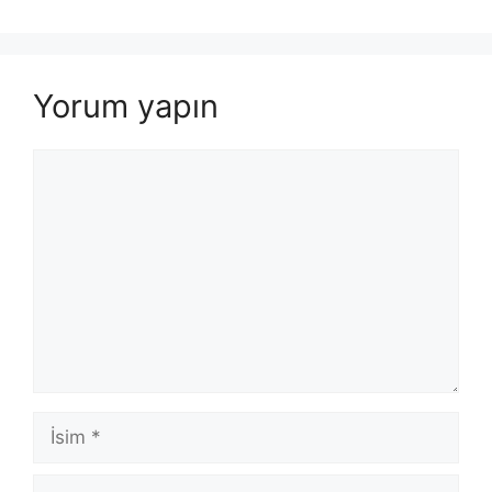
Yorum yapın
Yorum
İsim
E-