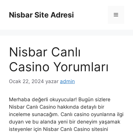
İçeriğe
atla
Nisbar Site Adresi
Menü
Nisbar Canlı
Casino Yorumları
Ocak 22, 2024
yazar
admin
Merhaba değerli okuyucular! Bugün sizlere
Nisbar Canlı Casino hakkında detaylı bir
inceleme sunacağım. Canlı casino oyunlarına ilgi
duyan ve bu alanda yeni bir deneyim yaşamak
isteyenler için Nisbar Canlı Casino sitesini