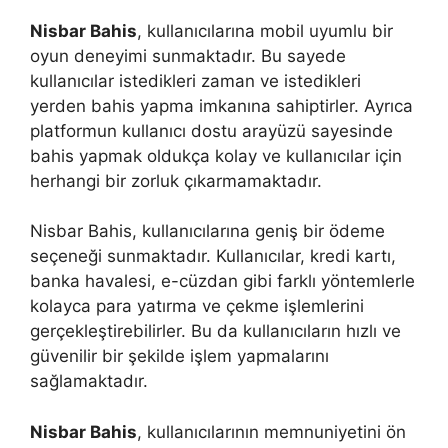
Nisbar Bahis
, kullanıcılarına mobil uyumlu bir
oyun deneyimi sunmaktadır. Bu sayede
kullanıcılar istedikleri zaman ve istedikleri
yerden bahis yapma imkanına sahiptirler. Ayrıca
platformun kullanıcı dostu arayüzü sayesinde
bahis yapmak oldukça kolay ve kullanıcılar için
herhangi bir zorluk çıkarmamaktadır.
Nisbar Bahis, kullanıcılarına geniş bir ödeme
seçeneği sunmaktadır. Kullanıcılar, kredi kartı,
banka havalesi, e-cüzdan gibi farklı yöntemlerle
kolayca para yatırma ve çekme işlemlerini
gerçekleştirebilirler. Bu da kullanıcıların hızlı ve
güvenilir bir şekilde işlem yapmalarını
sağlamaktadır.
Nisbar Bahis
, kullanıcılarının memnuniyetini ön