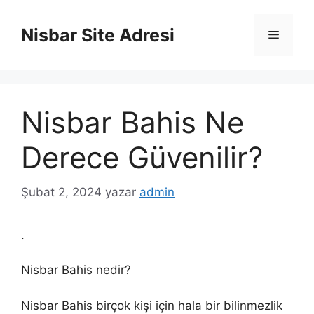
İçeriğe
atla
Nisbar Site Adresi
Menü
Nisbar Bahis Ne
Derece Güvenilir?
Şubat 2, 2024
yazar
admin
.
Nisbar Bahis nedir?
Nisbar Bahis birçok kişi için hala bir bilinmezlik