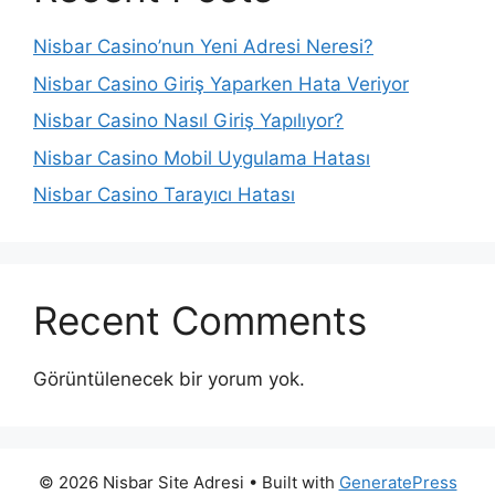
Nisbar Casino’nun Yeni Adresi Neresi?
Nisbar Casino Giriş Yaparken Hata Veriyor
Nisbar Casino Nasıl Giriş Yapılıyor?
Nisbar Casino Mobil Uygulama Hatası
Nisbar Casino Tarayıcı Hatası
Recent Comments
Görüntülenecek bir yorum yok.
© 2026 Nisbar Site Adresi
• Built with
GeneratePress