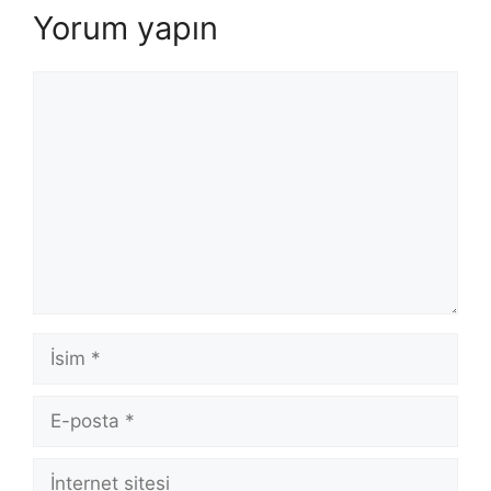
Yorum yapın
Yorum
İsim
E-
posta
İnternet