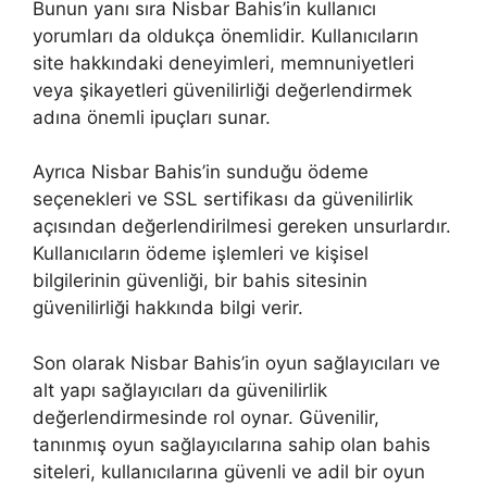
Bunun yanı sıra Nisbar Bahis’in kullanıcı
yorumları da oldukça önemlidir. Kullanıcıların
site hakkındaki deneyimleri, memnuniyetleri
veya şikayetleri güvenilirliği değerlendirmek
adına önemli ipuçları sunar.
Ayrıca Nisbar Bahis’in sunduğu ödeme
seçenekleri ve SSL sertifikası da güvenilirlik
açısından değerlendirilmesi gereken unsurlardır.
Kullanıcıların ödeme işlemleri ve kişisel
bilgilerinin güvenliği, bir bahis sitesinin
güvenilirliği hakkında bilgi verir.
Son olarak Nisbar Bahis’in oyun sağlayıcıları ve
alt yapı sağlayıcıları da güvenilirlik
değerlendirmesinde rol oynar. Güvenilir,
tanınmış oyun sağlayıcılarına sahip olan bahis
siteleri, kullanıcılarına güvenli ve adil bir oyun