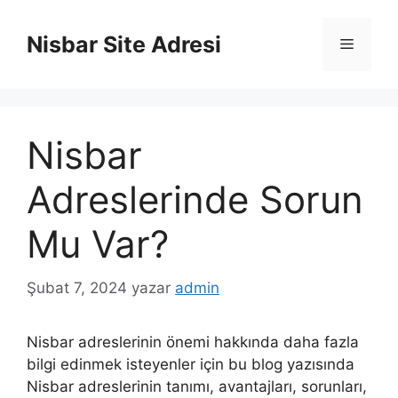
İçeriğe
atla
Nisbar Site Adresi
Menü
Nisbar
Adreslerinde Sorun
Mu Var?
Şubat 7, 2024
yazar
admin
Nisbar adreslerinin önemi hakkında daha fazla
bilgi edinmek isteyenler için bu blog yazısında
Nisbar adreslerinin tanımı, avantajları, sorunları,