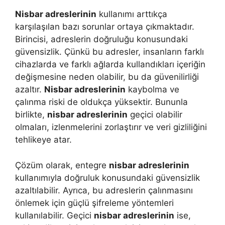
Nisbar adreslerinin
kullanımı arttıkça
karşılaşılan bazı sorunlar ortaya çıkmaktadır.
Birincisi, adreslerin doğruluğu konusundaki
güvensizlik. Çünkü bu adresler, insanların farklı
cihazlarda ve farklı ağlarda kullandıkları içeriğin
değişmesine neden olabilir, bu da güvenilirliği
azaltır.
Nisbar adreslerinin
kaybolma ve
çalınma riski de oldukça yüksektir. Bununla
birlikte,
nisbar adreslerinin
geçici olabilir
olmaları, izlenmelerini zorlaştırır ve veri gizliliğini
tehlikeye atar.
Çözüm olarak, entegre
nisbar adreslerinin
kullanımıyla doğruluk konusundaki güvensizlik
azaltılabilir. Ayrıca, bu adreslerin çalınmasını
önlemek için güçlü şifreleme yöntemleri
kullanılabilir. Geçici
nisbar adreslerinin
ise,