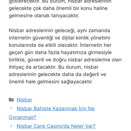
gösterecektir. Bu durum, nisbar adreslerinin
gelecekte çok daha önemli bir konu haline
gelmesine olanak tanıyacaktır.
Nisbar adreslerinin geleceği, aynı zamanda
internetin güvenliği ve dijital kimlik yönetimi
konularında da etkili olacaktır. İnternetin her
geçen gün daha fazla hayatımıza girmesiyle
birlikte, güvenli ve doğru nisbar adreslerine olan
ihtiyaç da artacaktır. Bu durum, nisbar
adreslerinin gelecekte daha da değerli ve
önemli hale gelmesini sağlayacaktır.
Kategoriler
Nisbar
Nisbar Bahiste Kazanmak İçin Ne
Oynanmalı?
Nisbar Canlı Casino’da Neler Var?