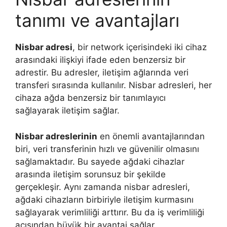
tanımı ve avantajları
Nisbar adresi
, bir network içerisindeki iki cihaz
arasındaki ilişkiyi ifade eden benzersiz bir
adrestir. Bu adresler, iletişim ağlarında veri
transferi sırasında kullanılır. Nisbar adresleri, her
cihaza ağda benzersiz bir tanımlayıcı
sağlayarak iletişim sağlar.
Nisbar adreslerinin
en önemli avantajlarından
biri, veri transferinin hızlı ve güvenilir olmasını
sağlamaktadır. Bu sayede ağdaki cihazlar
arasında iletişim sorunsuz bir şekilde
gerçekleşir. Aynı zamanda nisbar adresleri,
ağdaki cihazların birbiriyle iletişim kurmasını
sağlayarak verimliliği arttırır. Bu da iş verimliliği
açısından büyük bir avantaj sağlar.