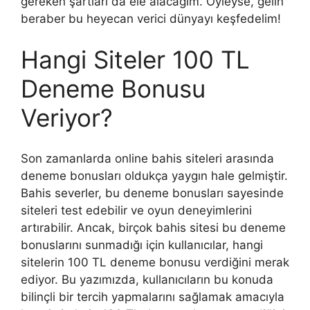
gereken şartları da ele alacağım. Öyleyse, gelin
beraber bu heyecan verici dünyayı keşfedelim!
Hangi Siteler 100 TL
Deneme Bonusu
Veriyor?
Son zamanlarda online bahis siteleri arasında
deneme bonusları oldukça yaygın hale gelmiştir.
Bahis severler, bu deneme bonusları sayesinde
siteleri test edebilir ve oyun deneyimlerini
artırabilir. Ancak, birçok bahis sitesi bu deneme
bonuslarını sunmadığı için kullanıcılar, hangi
sitelerin 100 TL deneme bonusu verdiğini merak
ediyor. Bu yazımızda, kullanıcıların bu konuda
bilinçli bir tercih yapmalarını sağlamak amacıyla