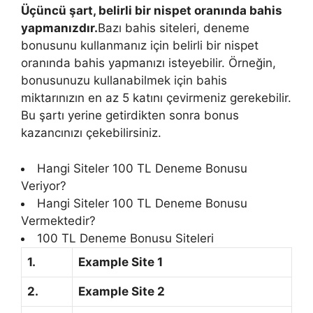
Üçüncü şart, belirli bir nispet oranında bahis
yapmanızdır.
Bazı bahis siteleri, deneme
bonusunu kullanmanız için belirli bir nispet
oranında bahis yapmanızı isteyebilir. Örneğin,
bonusunuzu kullanabilmek için bahis
miktarınızın en az 5 katını çevirmeniz gerekebilir.
Bu şartı yerine getirdikten sonra bonus
kazancınızı çekebilirsiniz.
Hangi Siteler 100 TL Deneme Bonusu
Veriyor?
Hangi Siteler 100 TL Deneme Bonusu
Vermektedir?
100 TL Deneme Bonusu Siteleri
1.
Example Site 1
2.
Example Site 2