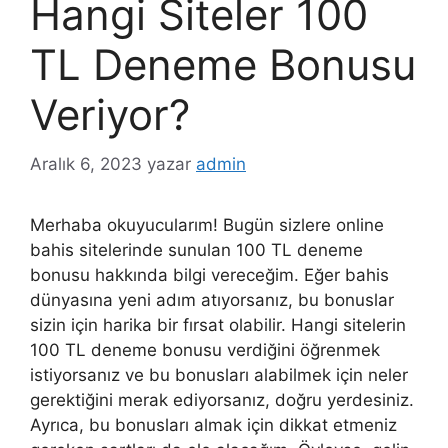
Hangi Siteler 100
TL Deneme Bonusu
Veriyor?
Aralık 6, 2023
yazar
admin
Merhaba okuyucularım! Bugün sizlere online
bahis sitelerinde sunulan 100 TL deneme
bonusu hakkında bilgi vereceğim. Eğer bahis
dünyasına yeni adım atıyorsanız, bu bonuslar
sizin için harika bir fırsat olabilir. Hangi sitelerin
100 TL deneme bonusu verdiğini öğrenmek
istiyorsanız ve bu bonusları alabilmek için neler
gerektiğini merak ediyorsanız, doğru yerdesiniz.
Ayrıca, bu bonusları almak için dikkat etmeniz