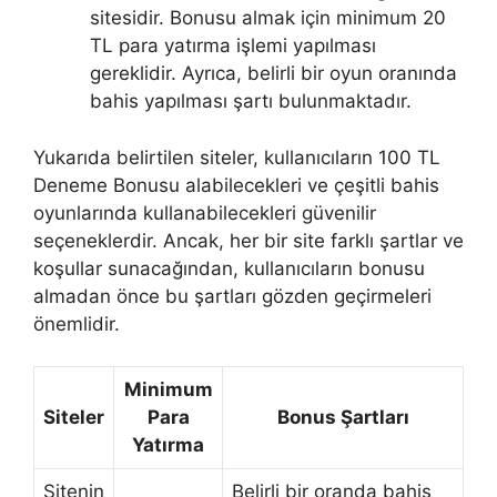
sitesidir. Bonusu almak için minimum 20
TL para yatırma işlemi yapılması
gereklidir. Ayrıca, belirli bir oyun oranında
bahis yapılması şartı bulunmaktadır.
Yukarıda belirtilen siteler, kullanıcıların 100 TL
Deneme Bonusu alabilecekleri ve çeşitli bahis
oyunlarında kullanabilecekleri güvenilir
seçeneklerdir. Ancak, her bir site farklı şartlar ve
koşullar sunacağından, kullanıcıların bonusu
almadan önce bu şartları gözden geçirmeleri
önemlidir.
Minimum
Siteler
Para
Bonus Şartları
Yatırma
Sitenin
Belirli bir oranda bahis